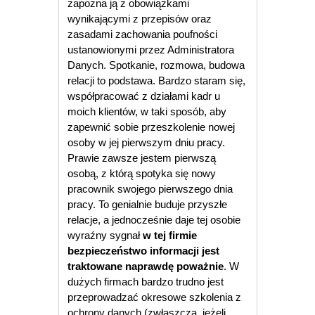
zapozna ją z obowiązkami
wynikającymi z przepisów oraz
zasadami zachowania poufności
ustanowionymi przez Administratora
Danych. Spotkanie, rozmowa, budowa
relacji to podstawa. Bardzo staram się,
współpracować z działami kadr u
moich klientów, w taki sposób, aby
zapewnić sobie przeszkolenie nowej
osoby w jej pierwszym dniu pracy.
Prawie zawsze jestem pierwszą
osobą, z którą spotyka się nowy
pracownik swojego pierwszego dnia
pracy. To genialnie buduje przyszłe
relacje, a jednocześnie daje tej osobie
wyraźny sygnał
w tej firmie
bezpieczeństwo informacji jest
traktowane naprawdę poważnie
. W
dużych firmach bardzo trudno jest
przeprowadzać okresowe szkolenia z
ochrony danych (zwłaszcza, jeżeli