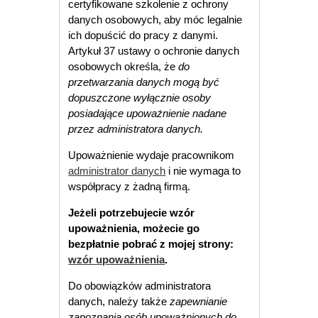
certyfikowane szkolenie z ochrony
danych osobowych, aby móc legalnie
ich dopuścić do pracy z danymi.
Artykuł 37 ustawy o ochronie danych
osobowych określa, że
do
przetwarzania danych mogą być
dopuszczone wyłącznie osoby
posiadające upoważnienie nadane
przez administratora danych.
Upoważnienie wydaje pracownikom
administrator danych
i nie wymaga to
współpracy z żadną firmą.
Jeżeli potrzebujecie wzór
upoważnienia, możecie go
bezpłatnie pobrać z mojej strony:
wzór upoważnienia
.
Do obowiązków administratora
danych, należy także
zapewnianie
zapoznania osób upoważnionych do