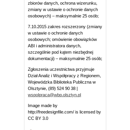
zbiorów danych, ochrona wizerunku,
zmiany w ustawie o ochronie danych
osobowych) – maksymalnie 25 osób;
7.10.2015 zakres rozszerzony (zmiany
w ustawie o ochronie danych
osobowych; omówienie obowiązków
ABI i administratora danych,
szczególnie pod kątem niezbędnej
dokumentacji) – maksymalnie 25 osób;
Zgłoszenia uczestnictwa przyjmuje
Dział Analiz i Współpracy z Regionem,
Wojewódzka Biblioteka Publiczna w
Olsztynie, (89) 524 90 38 |
wspolpraca@wbp.olsztyn.pl
Image made by
http://freedesignfile.com/ is licensed by
CC BY 3.0