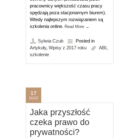
pracownicy większość czasu pracy
spędzają poza stacjonarnym biurem).
Wtedy najlepszym rozwiązaniem są
szkolenia online.
Read More
→
Sylwia Czub
Posted in
Artykuły
,
Wpisy z 2017 roku
ABI
,
szkolenie
17
MAR
Jaka przyszłość
czeka prawo do
prywatności?