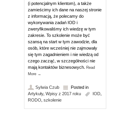
(i potencjalnym klientom), a także
zamieścimy ich dane na naszej stronie
z informacją, że polecamy do
wykonywania zadań IOD i
zweryfikowaliśmy ich wiedzę w tym
zakresie. To szkolenie może być
szansą na start w tym zawodzie, dla
osób, które wcześniej nie zajmowały
się tym zagadnieniem i nie wiedzą od
czego zacząć, w szczególności nie
mają kontaktów biznesowych.
Read
More
→
Sylwia Czub
Posted in
Artykuły
,
Wpisy z 2017 roku
IOD
,
RODO
,
szkolenie