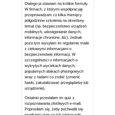
Dlatego ja stawiam na krótkie formuły.
W firmach, z którymi współpracuję
przeprowadzam co kilka miesięcy
półgodzinne szkolenia na określony
temat (np. bezpieczeństwo urządzeń
mobilnych, udostępnianie danych,
informacje chronione, itd.). Jednak
poza tym wysyłam im regularnie maile
z ciekawymi informacjami o
bezpieczeństwie informacji. W
szczególności o informacjach o
wykrytych wyciekach danych,
popularnych atakach phisingowych
wraz z radami co zrobić (zmienić
hasło, zakutalizować przeglądarkę lub
urządzenie).
Ostatnio przesłałam im quiz z
rozpoznawania złośliwych e-maili.
Poprosiłam się, żeby pochwalili się
wynikami i tym co ich zaskoczyło.