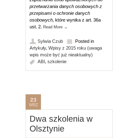
przetwarzania danych osobowych z
przepisami o ochronie danych
osobowych
, które wynika z art. 36a
ust. 2.
Read More
→
Sylwia Czub
Posted in
Artykuły
,
Wpisy z 2015 roku (uwaga
wpis może być już nieaktualny)
ABI
,
szkolenie
23
WRZ
Dwa szkolenia w
Olsztynie