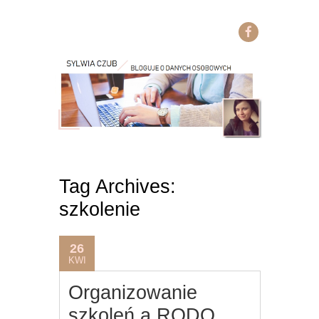
Tag Archives:
szkolenie
26
KWI
Organizowanie
szkoleń a RODO