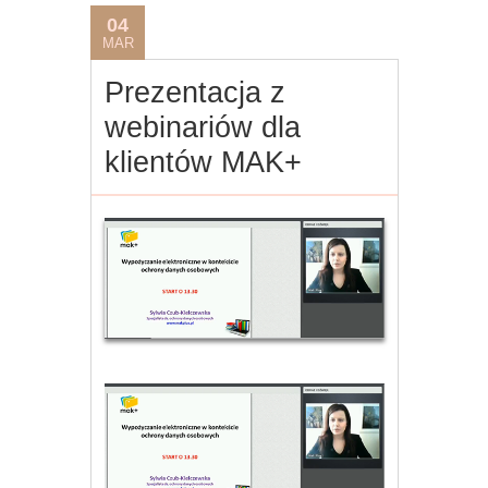
04
MAR
Prezentacja z
webinariów dla
klientów MAK+