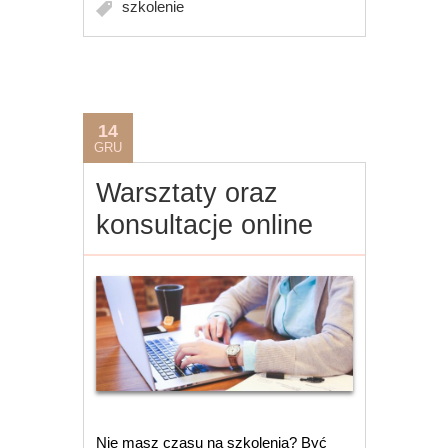
szkolenie
14
GRU
Warsztaty oraz
konsultacje online
Nie masz czasu na szkolenia? Być