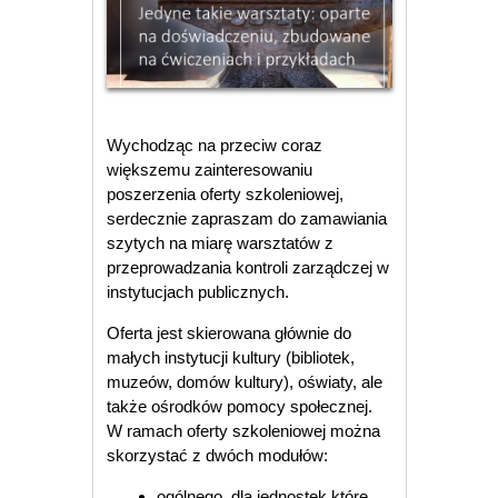
Wychodząc na przeciw coraz
większemu zainteresowaniu
poszerzenia oferty szkoleniowej,
serdecznie zapraszam do zamawiania
szytych na miarę warsztatów z
przeprowadzania kontroli zarządczej w
instytucjach publicznych.
Oferta jest skierowana głównie do
małych instytucji kultury (bibliotek,
muzeów, domów kultury), oświaty, ale
także ośrodków pomocy społecznej.
W ramach oferty szkoleniowej można
skorzystać z dwóch modułów:
ogólnego, dla jednostek które