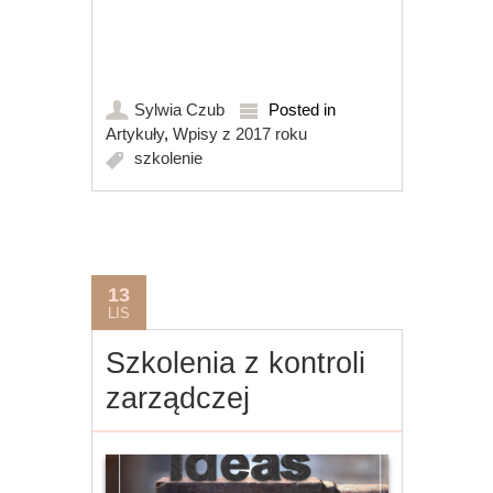
Sylwia Czub
Posted in
Artykuły
,
Wpisy z 2017 roku
szkolenie
13
LIS
Szkolenia z kontroli
zarządczej