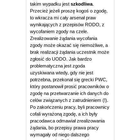
takim wypadku jest
szkodliwa
.
Przecież jeżeli proszę kogoś o zgodę,
to wkracza mi cały arsenał praw
wynikających z przepisów RODO, z
wycofaniem zgody na czele.
Zrealizowanie żądania wycofania
zgody może okazać się niemożliwe, a
brak realizacji żądania uczestnik może
zgłosić do UODO. Jak bardzo
problematyczna jest zgoda
uzyskiwana wtedy, gdy nie jest
potrzebna, przekonał się grecki PWC,
który postanowił prosić pracowników o
zgodę na przetwarzanie ich danych do
celów związanych z zatrudnieniem (!).
Po zakończeniu pracy, byli pracownicy
cofali wyrażoną zgodę, a ich były
pracodawca odmawiał zrealizowania
żądania, bo przepisy prawa pracy
wymagały od niego dalszego