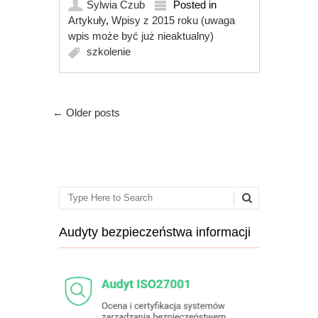
Sylwia Czub
Posted in
Artykuły
,
Wpisy z 2015 roku (uwaga
wpis może być już nieaktualny)
szkolenie
Post navigation
←
Older posts
Search
Audyty bezpieczeństwa informacji