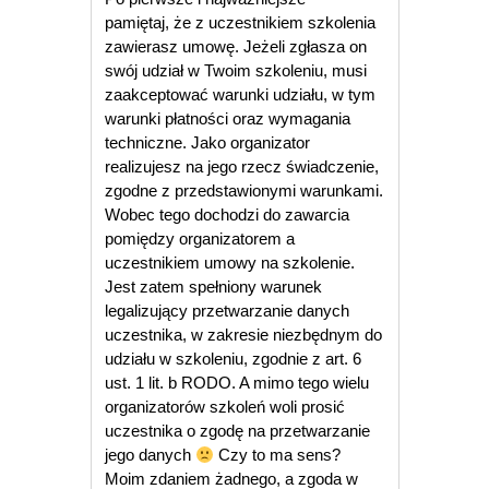
pamiętaj, że z uczestnikiem szkolenia
zawierasz umowę. Jeżeli zgłasza on
swój udział w Twoim szkoleniu, musi
zaakceptować warunki udziału, w tym
warunki płatności oraz wymagania
techniczne. Jako organizator
realizujesz na jego rzecz świadczenie,
zgodne z przedstawionymi warunkami.
Wobec tego dochodzi do zawarcia
pomiędzy organizatorem a
uczestnikiem umowy na szkolenie.
Jest zatem spełniony warunek
legalizujący przetwarzanie danych
uczestnika, w zakresie niezbędnym do
udziału w szkoleniu, zgodnie z art. 6
ust. 1 lit. b RODO. A mimo tego wielu
organizatorów szkoleń woli prosić
uczestnika o zgodę na przetwarzanie
jego danych
Czy to ma sens?
Moim zdaniem żadnego, a zgoda w