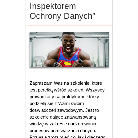
Inspektorem
Ochrony Danych”
Zapraszam Was na szkolenie, które
jest perełką wśród szkoleń. Wszyscy
prowadzący są praktykami, którzy
podzielą się z Wami swoim
doświadczeń zawodowym. Jest to
szkolenie dające zaawansowaną
wiedzę w zakresie nadzorowania
procesów przetwarzania danych.
Pozwala zrozumieć co, jak i dlaczego.