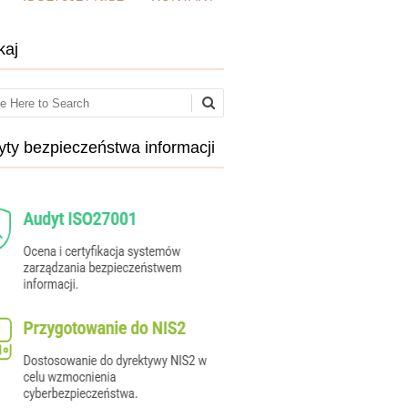
kaj
ch
ty bezpieczeństwa informacji