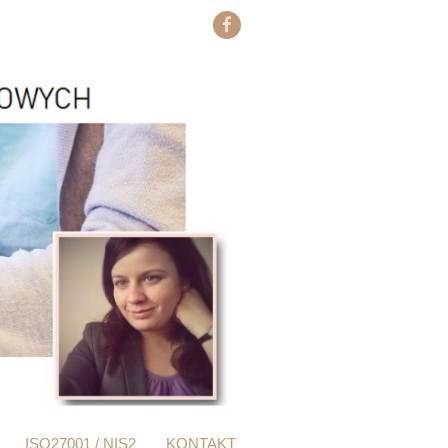
ISO27001 / NIS2
KONTAKT