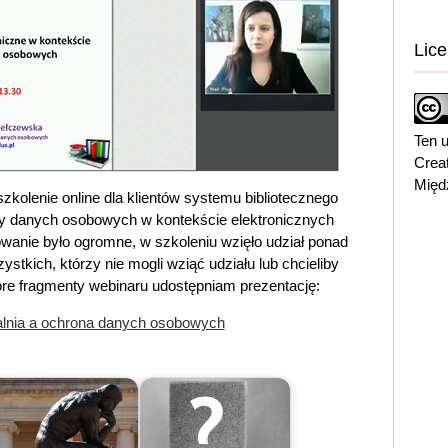
Lice
Ten u
Crea
Międ
kolenie online dla klientów systemu bibliotecznego
y danych osobowych w kontekście elektronicznych
wanie było ogromne, w szkoleniu wzięło udział ponad
stkich, którzy nie mogli wziąć udziału lub chcieliby
óre fragmenty webinaru udostępniam prezentację:
alnia a ochrona danych osobowych