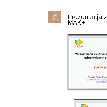
04
Prezentacja z
MAR
MAK+