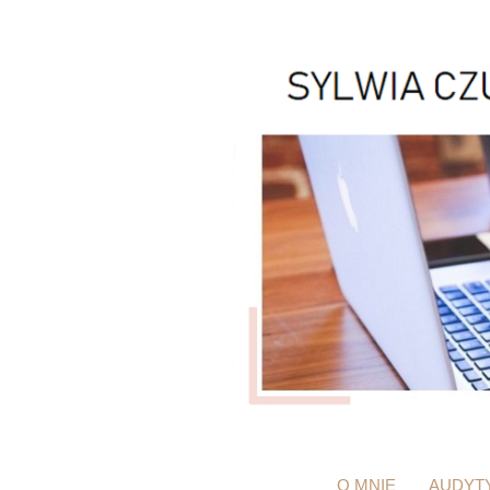
O MNIE
AUDYT