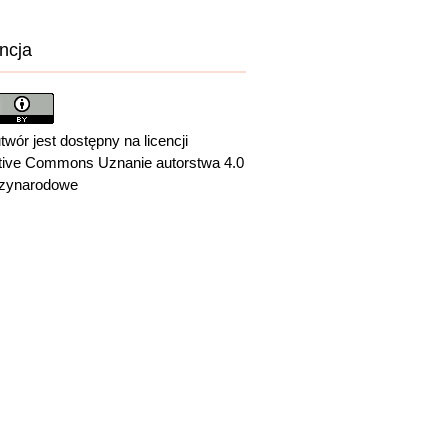
ncja
twór jest dostępny na licencji
tive Commons Uznanie autorstwa 4.0
zynarodowe