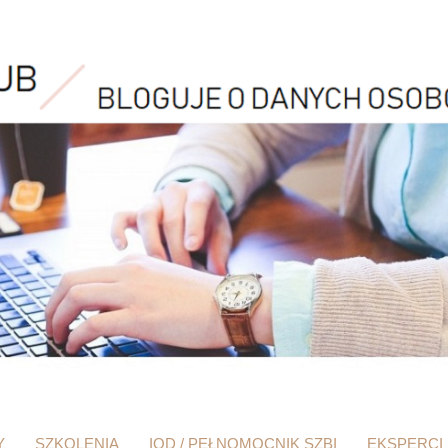
Y
SZKOLENIA
IOD / PEŁNOMOCNIK SZBI
EKSPERCI