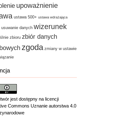
upoważnienie
olenie
tawa
ustawa 500+
ustawa wdrażająca
wizerunek
usuwanie danych
zbiór danych
ślnie zbioru
zgoda
bowych
zmiany w ustawie
iązanie
ncja
twór jest dostępny na licencji
tive Commons Uznanie autorstwa 4.0
zynarodowe