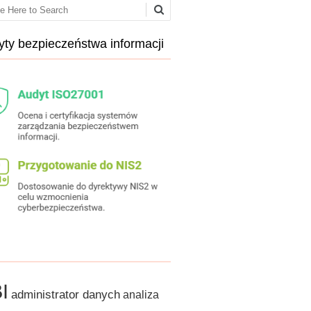
ch
ty bezpieczeństwa informacji
I
administrator danych
analiza