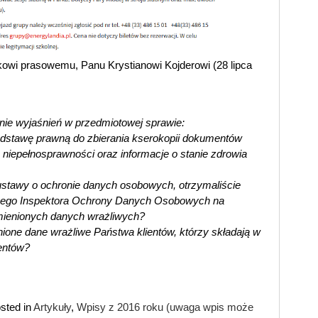
kowi prasowemu, Panu Krystianowi Kojderowi (28 lipca
nie wyjaśnień w przedmiotowej sprawie:
dstawę prawną do zbierania kserokopii dokumentów
 niepełnosprawności oraz informacje o stanie zdrowia
 ustawy o ochronie danych osobowych, otrzymaliście
nego Inspektora Ochrony Danych Osobowych na
mienionych danych wrażliwych?
nione dane wrażliwe Państwa klientów, którzy składają w
entów?
sted in
Artykuły
,
Wpisy z 2016 roku (uwaga wpis może