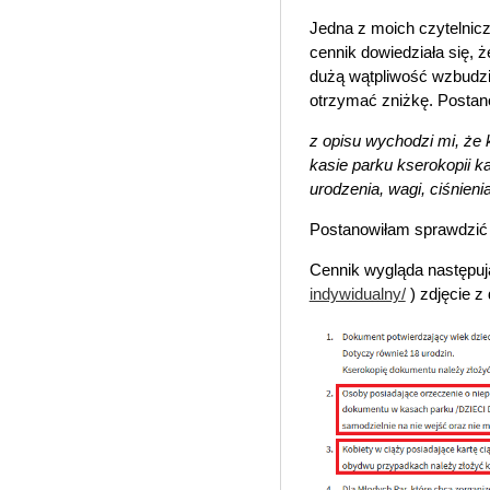
Jedna z moich czytelnicz
cennik dowiedziała się, 
dużą wątpliwość wzbudził
otrzymać zniżkę. Postano
z opisu wychodzi mi, że 
kasie parku kserokopii k
urodzenia, wagi, ciśnieni
Postanowiłam sprawdzić o
Cennik wygląda następuj
indywidualny/
) zdjęcie z 