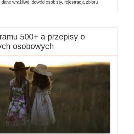
dane wrażliwe
,
dowód osobisty
,
rejestracja zbioru
ramu 500+ a przepisy o
nych osobowych