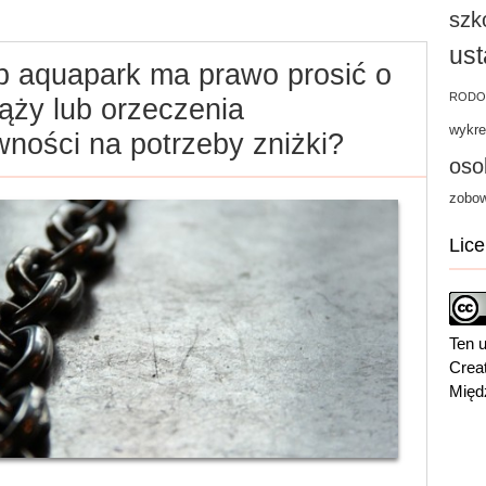
szk
us
b aquapark ma prawo prosić o
RODO
iąży lub orzeczenia
wykre
ności na potrzeby zniżki?
oso
zobow
Lice
Ten u
Crea
Międ