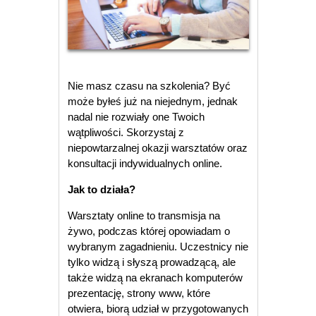
Nie masz czasu na szkolenia? Być
może byłeś już na niejednym, jednak
nadal nie rozwiały one Twoich
wątpliwości. Skorzystaj z
niepowtarzalnej okazji warsztatów oraz
konsultacji indywidualnych online.
Jak to działa?
Warsztaty online to transmisja na
żywo, podczas której opowiadam o
wybranym zagadnieniu. Uczestnicy nie
tylko widzą i słyszą prowadzącą, ale
także widzą na ekranach komputerów
prezentację, strony www, które
otwiera, biorą udział w przygotowanych