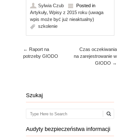
Sylwia Czub
Posted in
Artykuły
,
Wpisy z 2015 roku (uwaga
wpis może być już nieaktualny)
szkolenie
Post navigation
←
Raport na
Czas oczekiwania
potrzeby GIODO
na zarejestrowanie w
GIODO
→
Szukaj
Search
Audyty bezpieczeństwa informacji