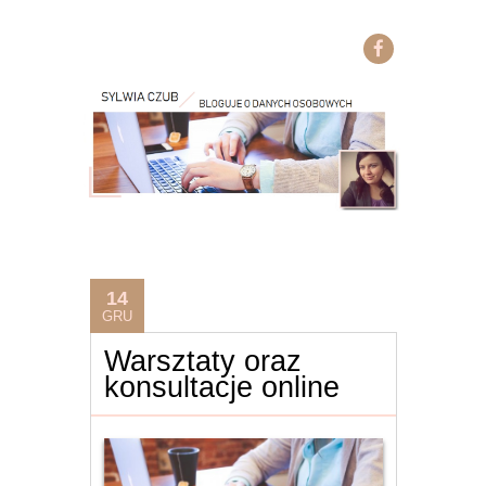
14
GRU
Warsztaty oraz
konsultacje online