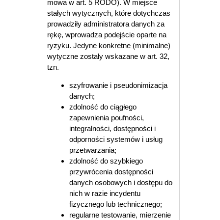
mowa w art. 5 RODO). W miejsce
stałych wytycznych, które dotychczas
prowadziły administratora danych za
rękę, wprowadza podejście oparte na
ryzyku. Jedyne konkretne (minimalne)
wytyczne zostały wskazane w art. 32,
tzn.
szyfrowanie i pseudonimizacja
danych;
zdolność do ciągłego
zapewnienia poufności,
integralności, dostępności i
odporności systemów i usług
przetwarzania;
zdolność do szybkiego
przywrócenia dostępności
danych osobowych i dostępu do
nich w razie incydentu
fizycznego lub technicznego;
regularne testowanie, mierzenie