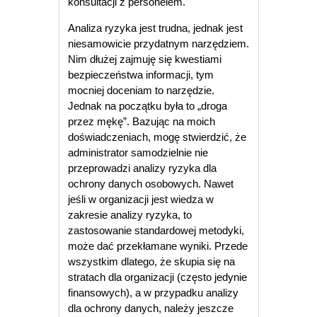
konsultacji z personelem.
Analiza ryzyka jest trudna, jednak jest
niesamowicie przydatnym narzędziem.
Nim dłużej zajmuję się kwestiami
bezpieczeństwa informacji, tym
mocniej doceniam to narzędzie.
Jednak na początku była to „droga
przez mękę”. Bazując na moich
doświadczeniach, mogę stwierdzić, że
administrator samodzielnie nie
przeprowadzi analizy ryzyka dla
ochrony danych osobowych. Nawet
jeśli w organizacji jest wiedza w
zakresie analizy ryzyka, to
zastosowanie standardowej metodyki,
może dać przekłamane wyniki. Przede
wszystkim dlatego, że skupia się na
stratach dla organizacji (często jedynie
finansowych), a w przypadku analizy
dla ochrony danych, należy jeszcze