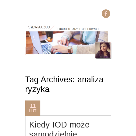
Tag Archives:
analiza
ryzyka
11
LUT
Kiedy IOD może
samodzielnie