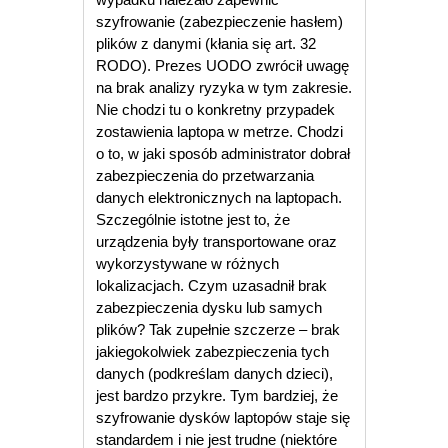
szyfrowanie (zabezpieczenie hasłem)
plików z danymi (kłania się art. 32
RODO). Prezes UODO zwrócił uwagę
na brak analizy ryzyka w tym zakresie.
Nie chodzi tu o konkretny przypadek
zostawienia laptopa w metrze. Chodzi
o to, w jaki sposób administrator dobrał
zabezpieczenia do przetwarzania
danych elektronicznych na laptopach.
Szczególnie istotne jest to, że
urządzenia były transportowane oraz
wykorzystywane w różnych
lokalizacjach. Czym uzasadnił brak
zabezpieczenia dysku lub samych
plików? Tak zupełnie szczerze – brak
jakiegokolwiek zabezpieczenia tych
danych (podkreślam danych dzieci),
jest bardzo przykre. Tym bardziej, że
szyfrowanie dysków laptopów staje się
standardem i nie jest trudne (niektóre