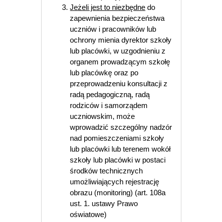
Jeżeli jest to niezbędne
do
zapewnienia bezpieczeństwa
uczniów i pracowników lub
ochrony mienia dyrektor szkoły
lub placówki, w uzgodnieniu z
organem prowadzącym szkołę
lub placówkę oraz po
przeprowadzeniu konsultacji z
radą pedagogiczną, radą
rodziców i samorządem
uczniowskim, może
wprowadzić szczególny nadzór
nad pomieszczeniami szkoły
lub placówki lub terenem wokół
szkoły lub placówki w postaci
środków technicznych
umożliwiających rejestrację
obrazu (monitoring) (art. 108a
ust. 1. ustawy Prawo
oświatowe)