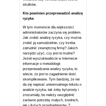
skutków.
Kto powinien przeprowadzić analizę
ryzyka
W tym momencie dla większości
administratorów zaczyna się problem.
Jak zrobić analizę ryzyka, czy można
zrobić ją samodzielnie, czy trzeba
zatrudnić zewnętrzną firmę? Jakich
narzędzi użyć, czy jest to trudne?
Jeżeli wyszukiwaliście w Internecie
informacje o metodologii
przeprowadzania analizy ryzyka, to
wiecie, że jest to zagadnienie dość
skomplikowane. Tym bardziej, że nie
da się napisać uniwersalnego tekstu o
analizie ryzyka, tak żeby był prosty i
zrozumiały, bo należy uwzględnić
zarówno potrzeby małych, średnich,
jak i dużych przedsiębiorstw. Z