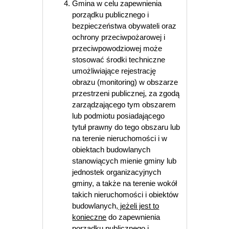
Gmina w celu zapewnienia
porządku publicznego i
bezpieczeństwa obywateli oraz
ochrony przeciwpożarowej i
przeciwpowodziowej może
stosować środki techniczne
umożliwiające rejestrację
obrazu (monitoring) w obszarze
przestrzeni publicznej, za zgodą
zarządzającego tym obszarem
lub podmiotu posiadającego
tytuł prawny do tego obszaru lub
na terenie nieruchomości i w
obiektach budowlanych
stanowiących mienie gminy lub
jednostek organizacyjnych
gminy, a także na terenie wokół
takich nieruchomości i obiektów
budowlanych,
jeżeli jest to
konieczne
do zapewnienia
porządku publicznego i