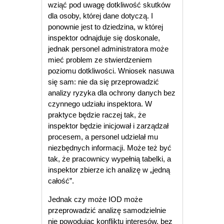
wziąć pod uwagę dotkliwość skutków
dla osoby, której dane dotyczą. I
ponownie jest to dziedzina, w której
inspektor odnajduje się doskonale,
jednak personel administratora może
mieć problem ze stwierdzeniem
poziomu dotkliwości. Wniosek nasuwa
się sam: nie da się przeprowadzić
analizy ryzyka dla ochrony danych bez
czynnego udziału inspektora. W
praktyce będzie raczej tak, że
inspektor będzie inicjował i zarządzał
procesem, a personel udzielał mu
niezbędnych informacji. Może też być
tak, że pracownicy wypełnią tabelki, a
inspektor zbierze ich analizę w „jedną
całość”.
Jednak czy może IOD może
przeprowadzić analizę samodzielnie
nie powodując konfliktu interesów, bez