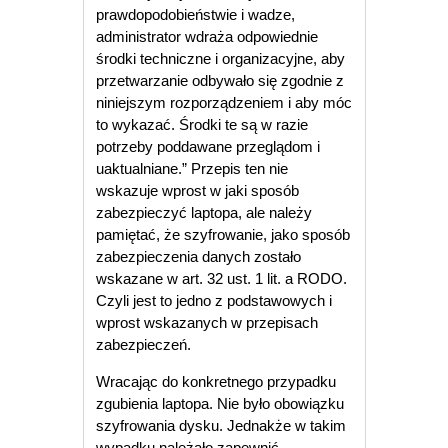
prawdopodobieństwie i wadze,
administrator wdraża odpowiednie
środki techniczne i organizacyjne, aby
przetwarzanie odbywało się zgodnie z
niniejszym rozporządzeniem i aby móc
to wykazać. Środki te są w razie
potrzeby poddawane przeglądom i
uaktualniane.” Przepis ten nie
wskazuje wprost w jaki sposób
zabezpieczyć laptopa, ale należy
pamiętać, że szyfrowanie, jako sposób
zabezpieczenia danych zostało
wskazane w art. 32 ust. 1 lit. a RODO.
Czyli jest to jedno z podstawowych i
wprost wskazanych w przepisach
zabezpieczeń.
Wracając do konkretnego przypadku
zgubienia laptopa. Nie było obowiązku
szyfrowania dysku. Jednakże w takim
wypadku należało zapewnić