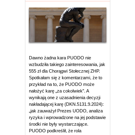
Dawno żadna kara PUODO nie
wzbudziła takiego zainteresowania, jak
555 zł dla Chorągwi Stołecznej ZHP.
Spotkałam się z komentarzami, że to
przykład na to, że PUODO może
nałożyć karę „za cokolwiek”. A
wynikają one z uzasadnienia decyzji
nakładającej karę (DKN.5131.9.2024):
„jak zauważył Prezes UODO, analiza
ryzyka i wprowadzone na jej podstawie
środki nie były wystarczające.
PUODO podkreślił, że rola