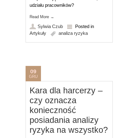
udziału pracowników?
Read More
→
Sylwia Czub
Posted in
Artykuły
analiza ryzyka
09
GRU
Kara dla harcerzy –
czy oznacza
konieczność
posiadania analizy
ryzyka na wszystko?