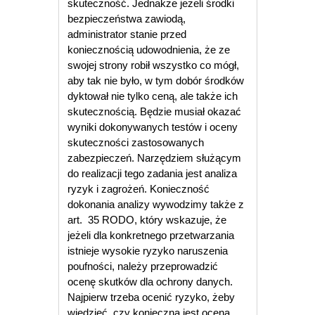
skuteczność. Jednakże jeżeli środki
bezpieczeństwa zawiodą,
administrator stanie przed
koniecznością udowodnienia, że ze
swojej strony robił wszystko co mógł,
aby tak nie było, w tym dobór środków
dyktował nie tylko ceną, ale także ich
skutecznością. Będzie musiał okazać
wyniki dokonywanych testów i oceny
skuteczności zastosowanych
zabezpieczeń. Narzędziem służącym
do realizacji tego zadania jest analiza
ryzyk i zagrożeń. Konieczność
dokonania analizy wywodzimy także z
art. 35 RODO, który wskazuje, że
jeżeli dla konkretnego przetwarzania
istnieje wysokie ryzyko naruszenia
poufności, należy przeprowadzić
ocenę skutków dla ochrony danych.
Najpierw trzeba ocenić ryzyko, żeby
wiedzieć, czy konieczna jest ocena