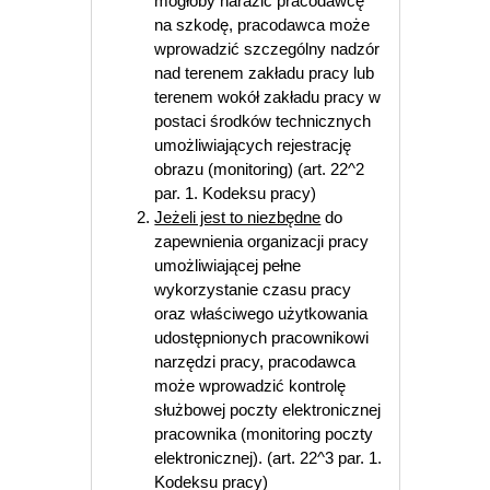
mogłoby narazić pracodawcę
na szkodę, pracodawca może
wprowadzić szczególny nadzór
nad terenem zakładu pracy lub
terenem wokół zakładu pracy w
postaci środków technicznych
umożliwiających rejestrację
obrazu (monitoring) (art. 22^2
par. 1. Kodeksu pracy)
Jeżeli jest to niezbędne
do
zapewnienia organizacji pracy
umożliwiającej pełne
wykorzystanie czasu pracy
oraz właściwego użytkowania
udostępnionych pracownikowi
narzędzi pracy, pracodawca
może wprowadzić kontrolę
służbowej poczty elektronicznej
pracownika (monitoring poczty
elektronicznej). (art. 22^3 par. 1.
Kodeksu pracy)