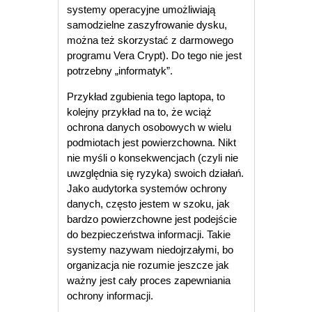
systemy operacyjne umożliwiają
samodzielne zaszyfrowanie dysku,
można też skorzystać z darmowego
programu Vera Crypt). Do tego nie jest
potrzebny „informatyk”.
Przykład zgubienia tego laptopa, to
kolejny przykład na to, że wciąż
ochrona danych osobowych w wielu
podmiotach jest powierzchowna. Nikt
nie myśli o konsekwencjach (czyli nie
uwzględnia się ryzyka) swoich działań.
Jako audytorka systemów ochrony
danych, często jestem w szoku, jak
bardzo powierzchowne jest podejście
do bezpieczeństwa informacji. Takie
systemy nazywam niedojrzałymi, bo
organizacja nie rozumie jeszcze jak
ważny jest cały proces zapewniania
ochrony informacji.