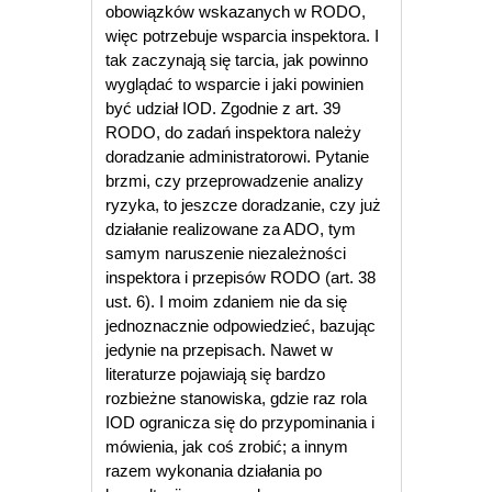
obowiązków wskazanych w RODO,
więc potrzebuje wsparcia inspektora. I
tak zaczynają się tarcia, jak powinno
wyglądać to wsparcie i jaki powinien
być udział IOD. Zgodnie z art. 39
RODO, do zadań inspektora należy
doradzanie administratorowi. Pytanie
brzmi, czy przeprowadzenie analizy
ryzyka, to jeszcze doradzanie, czy już
działanie realizowane za ADO, tym
samym naruszenie niezależności
inspektora i przepisów RODO (art. 38
ust. 6). I moim zdaniem nie da się
jednoznacznie odpowiedzieć, bazując
jedynie na przepisach. Nawet w
literaturze pojawiają się bardzo
rozbieżne stanowiska, gdzie raz rola
IOD ogranicza się do przypominania i
mówienia, jak coś zrobić; a innym
razem wykonania działania po