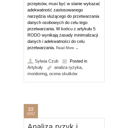
przepisów, musi być w stanie wykazać
adekwatność zastosowanego
narzędzia służącego do przetwarzania
danych osobowych do celu tego
przetwarzania. W końcu z artykułu 5
RODO wynikają zasady minimalizacji
danych i adekwatności do celu
przetwarzania.
Read More
→
Sylwia Czub
Posted in
Artykuły
analiza ryzyka
,
monitoring
,
ocena skutków
22
WRZ
Analiza ryzyk i