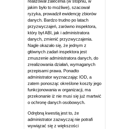
realizował zalecenia (w stopniu, w
jakim było to możliwe), szacował
ryzyka, prowadził ewidencję zbiorów
danych. Bardzo trudno po latach
przyzwyczajeń, zarówno inspektora,
który był ABI, jak i administratora
danych, zmienić przyzwyczajenia.
Nagle okazało się, że jednym z
głównych zadań inspektora jest
zmuszenie administratora danych, do
zrealizowania działań, wymaganych
przepisami prawa. Ponadto
administrator wyznaczając IOD, a
zatem ponosząc określone koszty jego
funkcjonowania w organizacji, ma
przekonanie iż nie musi się już martwić
o ochronę danych osobowych.
Odrębną kwestią jest to, że
administrator zazwyczaj nie potrafi
wywiązać się z większości