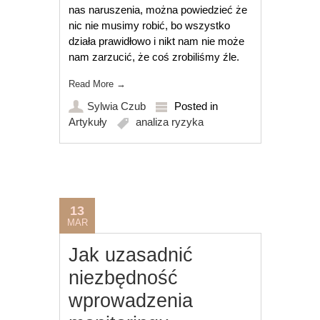
nas naruszenia, można powiedzieć że
nic nie musimy robić, bo wszystko
działa prawidłowo i nikt nam nie może
nam zarzucić, że coś zrobiliśmy źle.
Read More
→
Sylwia Czub
Posted in
Artykuły
analiza ryzyka
13
MAR
Jak uzasadnić
niezbędność
wprowadzenia