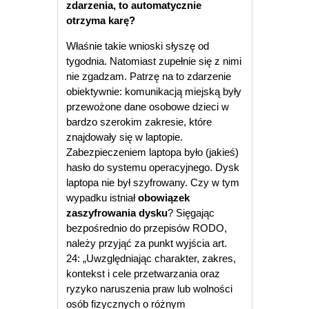
zdarzenia, to automatycznie
otrzyma karę?
Właśnie takie wnioski słyszę od
tygodnia. Natomiast zupełnie się z nimi
nie zgadzam. Patrzę na to zdarzenie
obiektywnie: komunikacją miejską były
przewożone dane osobowe dzieci w
bardzo szerokim zakresie, które
znajdowały się w laptopie.
Zabezpieczeniem laptopa było (jakieś)
hasło do systemu operacyjnego. Dysk
laptopa nie był szyfrowany. Czy w tym
wypadku istniał
obowiązek
zaszyfrowania dysku
? Sięgając
bezpośrednio do przepisów RODO,
należy przyjąć za punkt wyjścia art.
24: „Uwzględniając charakter, zakres,
kontekst i cele przetwarzania oraz
ryzyko naruszenia praw lub wolności
osób fizycznych o różnym