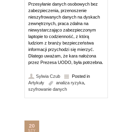
Przesyłanie danych osobowych bez
zabezpieczenia, przenoszenie
nieszyfrowanych danych na dyskach
zewnętrznych, praca zdalna na
niewystarczająco zabezpieczonym
laptopie to codzienność, z którą
ludziom z branży bezpieczeństwa
informacji przychodzi się mierzyć.
Dlatego uważam, że kara nałożona
przez Prezesa UODO, była potrzebna.
Sylwia Czub
Posted in
Artykuły
analiza ryzyka
,
szyfrowanie danych
20
STY