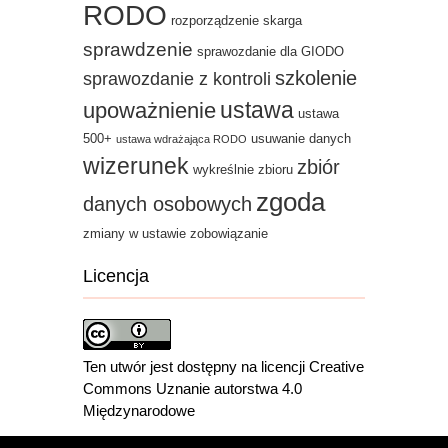
RODO
rozporządzenie
skarga
sprawdzenie
sprawozdanie dla GIODO
szkolenie
sprawozdanie z kontroli
ustawa
upoważnienie
ustawa
500+
usuwanie danych
ustawa wdrażająca RODO
wizerunek
zbiór
wykreślnie zbioru
zgoda
danych osobowych
zmiany w ustawie
zobowiązanie
Licencja
Ten utwór jest dostępny na licencji Creative
Commons Uznanie autorstwa 4.0
Międzynarodowe