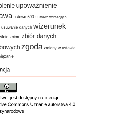
upoważnienie
olenie
tawa
ustawa 500+
ustawa wdrażająca
wizerunek
usuwanie danych
zbiór danych
ślnie zbioru
zgoda
bowych
zmiany w ustawie
iązanie
ncja
twór jest dostępny na licencji
tive Commons Uznanie autorstwa 4.0
zynarodowe