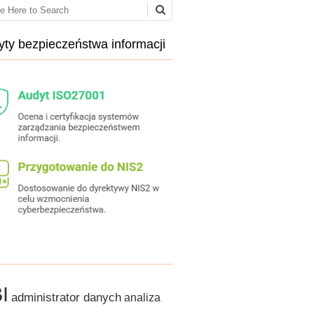
ch
ty bezpieczeństwa informacji
I
administrator danych
analiza