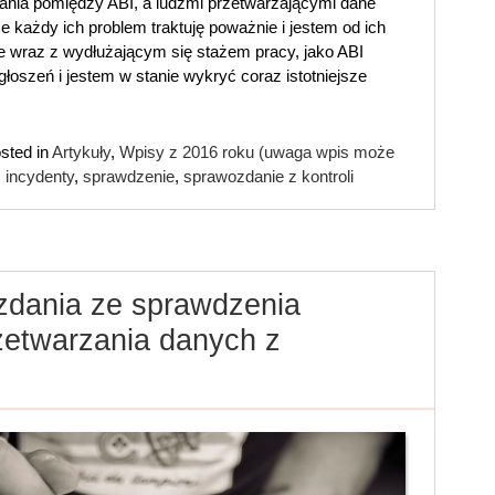
nia pomiędzy ABI, a ludźmi przetwarzającymi dane
e każdy ich problem traktuję poważnie i jestem od ich
e wraz z wydłużającym się stażem pracy, jako ABI
głoszeń i jestem w stanie wykryć coraz istotniejsze
sted in
Artykuły
,
Wpisy z 2016 roku (uwaga wpis może
incydenty
,
sprawdzenie
,
sprawozdanie z kontroli
dania ze sprawdzenia
zetwarzania danych z