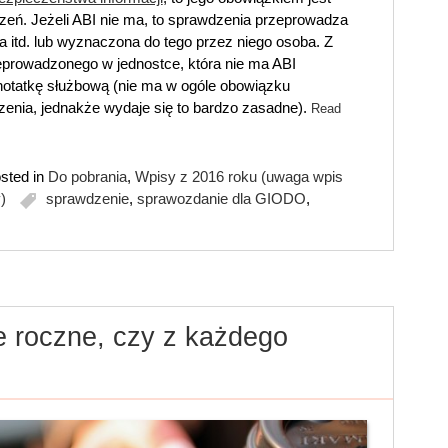
eń. Jeżeli ABI nie ma, to sprawdzenia przeprowadza
 itd. lub wyznaczona do tego przez niego osoba. Z
eprowadzonego w jednostce, która nie ma ABI
otatkę służbową (nie ma w ogóle obowiązku
nia, jednakże wydaje się to bardzo zasadne).
Read
sted in
Do pobrania
,
Wpisy z 2016 roku (uwaga wpis
)
sprawdzenie
,
sprawozdanie dla GIODO
,
 roczne, czy z każdego