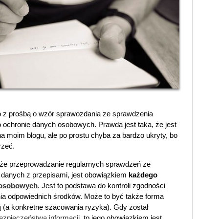
io z prośbą o wzór sprawozdania ze sprawdzenia
 ochronie danych osobowych. Prawda jest taka, że jest
a moim blogu, ale po prostu chyba za bardzo ukryty, bo
rzeć.
 że przeprowadzanie regularnych sprawdzeń ze
 danych z przepisami, jest obowiązkiem
każdego
 osobowych
. Jest to podstawa do kontroli zgodności
nia odpowiednich środków. Może to być także forma
ń
(a konkretne szacowania ryzyka). Gdy został
bezpieczeństwa informacji
, to jego obowiązkiem jest