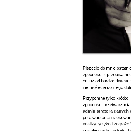
Piszecie do mnie ostatn
zgodności z przepisami o
on już od bardzo dawna n
nie możecie do niego dot
Przypomnę tylko krótko,
zgodności przetwarzania
administratora danych
przetwarzania i stosowa
analizy ryzyka i zagroże
powołany
administrator 