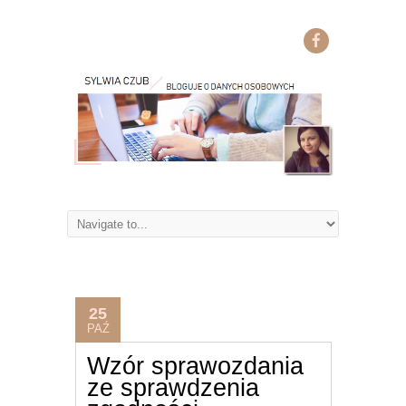
25
PAŹ
Wzór sprawozdania
ze sprawdzenia