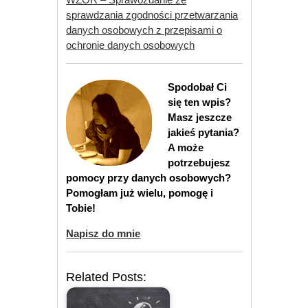
sprawdzania zgodności przetwarzania
danych osobowych z przepisami o
ochronie danych osobowych
Spodobał Ci
się ten wpis?
Masz jeszcze
jakieś pytania?
A może
potrzebujesz
pomocy przy danych osobowych?
Pomogłam już wielu, pomogę i
Tobie!
Napisz do mnie
Related Posts: