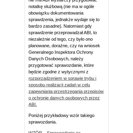
notatkę służbową (nie ma w ogóle
obowiązku dokumentowania
sprawdzenia, jednakże wydaje się to
bardzo zasadne).
Natomiast gdy
sprawdzenie przeprowadzał ABI, to
niezależnie od tego, czy było ono
planowane, doraźne, czy na wniosek
Generalnego Inspektora Ochrony
Danych Osobowych, należy
przygotować sprawozdanie, które
będzie zgodne z wytycznymi z
rozporządzeniem w sprawie trybu i
sposobu realizacji zadań w celu
zapewniania przestrzegania przepisów
o ochronie danych osobowych przez
ABI.
Poniżej przykładowy wzór takiego
sprawozdania.
WZÓR – Sprawozdanie ze