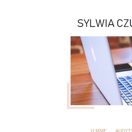
O MNIE
AUDYT