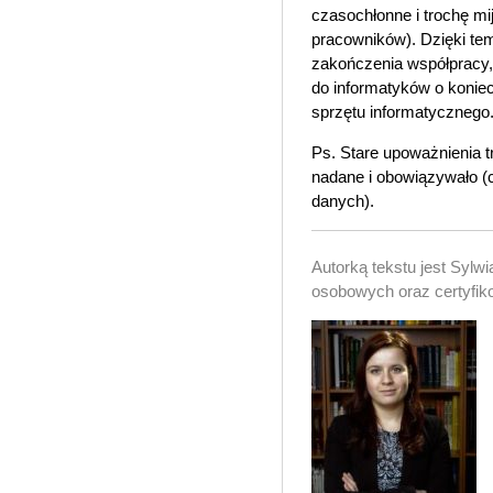
czasochłonne i trochę mij
pracowników). Dzięki tem
zakończenia współpracy, 
do informatyków o konie
sprzętu informatycznego
Ps. Stare upoważnienia 
nadane i obowiązywało (c
danych).
Autorką tekstu jest Sylw
osobowych oraz certyfi