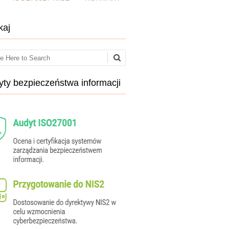
kaj
ch
ty bezpieczeństwa informacji