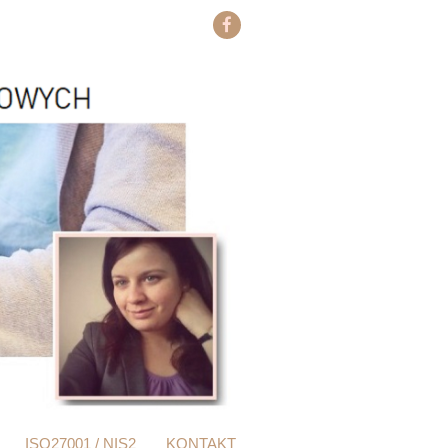
ISO27001 / NIS2
KONTAKT