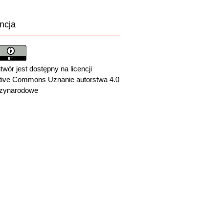
ncja
twór jest dostępny na licencji
tive Commons Uznanie autorstwa 4.0
zynarodowe