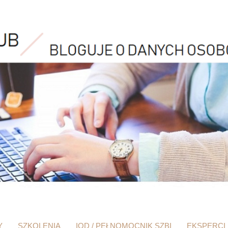
Y
SZKOLENIA
IOD / PEŁNOMOCNIK SZBI
EKSPERCI