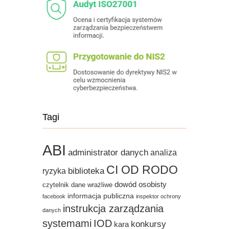
Tagi
ABI
administrator danych
analiza
CI OD RODO
biblioteka
ryzyka
dowód osobisty
czytelnik
dane wrażliwe
informacja publiczna
facebook
inspektor ochrony
instrukcja zarządzania
danych
systemami
IOD
konkursy
kara