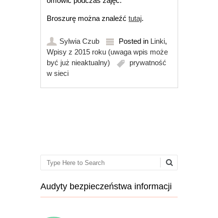
omówić podczas zajęć.
Broszurę można znaleźć
tutaj
.
Sylwia Czub
Posted in
Linki
,
Wpisy z 2015 roku (uwaga wpis może
być już nieaktualny)
prywatność
w sieci
Post navigation
Search
Audyty bezpieczeństwa informacji