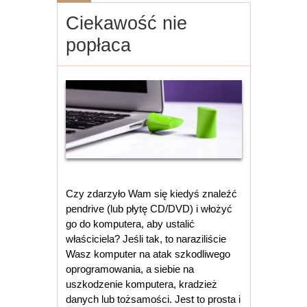
Ciekawość nie
popłaca
Czy zdarzyło Wam się kiedyś znaleźć
pendrive (lub płytę CD/DVD) i włożyć
go do komputera, aby ustalić
właściciela? Jeśli tak, to naraziliście
Wasz komputer na atak szkodliwego
oprogramowania, a siebie na
uszkodzenie komputera, kradzież
danych lub tożsamości. Jest to prosta i