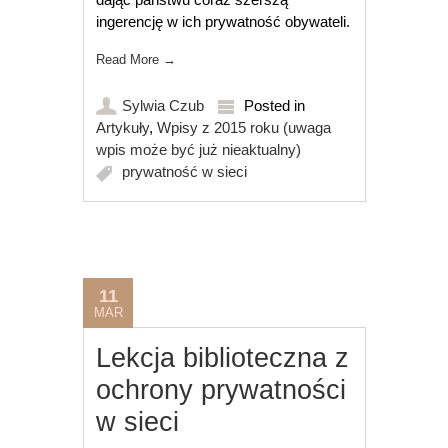
ingerencję w ich prywatność obywateli.
Read More
→
Sylwia Czub
Posted in
Artykuły
,
Wpisy z 2015 roku (uwaga
wpis może być już nieaktualny)
prywatność w sieci
11
MAR
Lekcja biblioteczna z
ochrony prywatności
w sieci