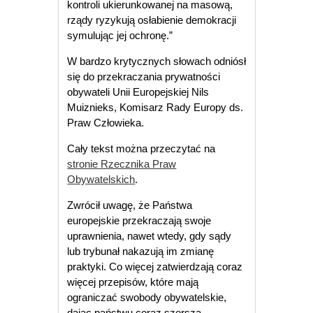
kontroli ukierunkowanej na masową,
rządy ryzykują osłabienie demokracji
symulując jej ochronę.”
W bardzo krytycznych słowach odniósł
się do przekraczania prywatności
obywateli Unii Europejskiej Nils
Muiznieks, Komisarz Rady Europy ds.
Praw Człowieka.
Cały tekst można przeczytać na
stronie Rzecznika Praw
Obywatelskich
.
Zwrócił uwagę, że Państwa
europejskie przekraczają swoje
uprawnienia, nawet wtedy, gdy sądy
lub trybunał nakazują im zmianę
praktyki. Co więcej zatwierdzają coraz
więcej przepisów, które mają
ograniczać swobody obywatelskie,
dając państwu coraz szerszą