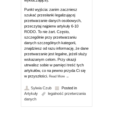
wykluczające).
Punkt wyjścia: zanim zaczniesz
szukać przesłanki legalizującej
przetwarzanie danych osobowych,
przeczytaj najpierw artykuły 6-10
RODO. To nie żart. Często,
szczególnie przy przetwarzaniu
danych szczególnych kategorii,
znajdziesz od razu informację, że dane
przetwarzanie jest legalne, jeżeli służy
wskazanym celom. Przy okazji
utrwalisz sobie w pamięci treść tych
artykułów, co na pewno przyda Ci się
w przyszłości.
Read More
→
Sylwia Czub
Posted in
Artykuły
legalność przetwrzania
danych