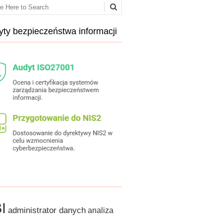
ch
ty bezpieczeństwa informacji
I
administrator danych
analiza