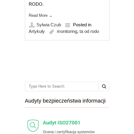
RODO.
Read More
→
Sylwia Czub
Posted in
Artykuły
monitoring
,
ta od rodo
Post navigation
Search
Audyty bezpieczeństwa informacji