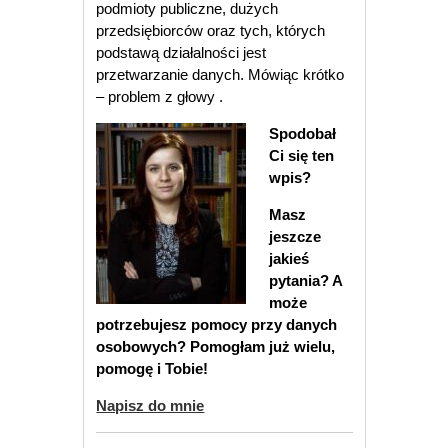
podmioty publiczne, dużych
przedsiębiorców oraz tych, których
podstawą działalności jest
przetwarzanie danych. Mówiąc krótko
– problem z głowy .
Spodobał
Ci się ten
wpis?
Masz
jeszcze
jakieś
pytania? A
może
potrzebujesz pomocy przy danych
osobowych? Pomogłam już wielu,
pomogę i Tobie!
Napisz do mnie