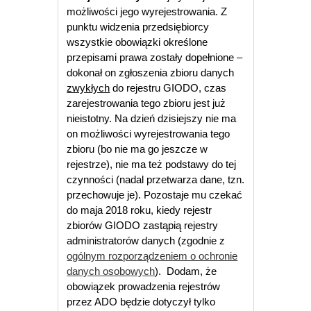
możliwości jego wyrejestrowania. Z
punktu widzenia przedsiębiorcy
wszystkie obowiązki określone
przepisami prawa zostały dopełnione –
dokonał on zgłoszenia zbioru danych
zwykłych
do rejestru GIODO, czas
zarejestrowania tego zbioru jest już
nieistotny. Na dzień dzisiejszy nie ma
on możliwości wyrejestrowania tego
zbioru (bo nie ma go jeszcze w
rejestrze), nie ma też podstawy do tej
czynności (nadal przetwarza dane, tzn.
przechowuje je). Pozostaje mu czekać
do maja 2018 roku, kiedy rejestr
zbiorów GIODO zastąpią rejestry
administratorów danych (zgodnie z
ogólnym rozporządzeniem o ochronie
danych osobowych
). Dodam, że
obowiązek prowadzenia rejestrów
przez ADO będzie dotyczył tylko