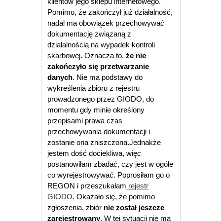
klientów jego sklepu internetowego.
Pomimo, że zakończył już działalność,
nadal ma obowiązek przechowywać
dokumentację związaną z
działalnością na wypadek kontroli
skarbowej. Oznacza to,
że nie
zakończyło się przetwarzanie
danych
. Nie ma podstawy do
wykreślenia zbioru z rejestru
prowadzonego przez GIODO, do
momentu gdy minie określony
przepisami prawa czas
przechowywania dokumentacji i
zostanie ona zniszczona.
Jednakże
jestem dość dociekliwa, więc
postanowiłam zbadać, czy jest w ogóle
co wyrejestrowywać. Poprosiłam go o
REGON i przeszukałam
rejestr
GIODO
. Okazało się, że pomimo
zgłoszenia, zbiór
nie został jeszcze
zarejestrowany
. W tej sytuacji nie ma