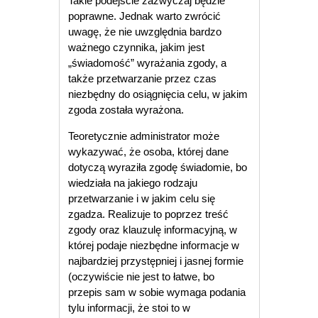
Takie podejście zazwyczaj będzie
poprawne. Jednak warto zwrócić
uwagę, że nie uwzględnia bardzo
ważnego czynnika, jakim jest
„świadomość” wyrażania zgody, a
także przetwarzanie przez czas
niezbędny do osiągnięcia celu, w jakim
zgoda została wyrażona.
Teoretycznie administrator może
wykazywać, że osoba, której dane
dotyczą wyraziła zgodę świadomie, bo
wiedziała na jakiego rodzaju
przetwarzanie i w jakim celu się
zgadza. Realizuje to poprzez treść
zgody oraz klauzulę informacyjną, w
której podaje niezbędne informacje w
najbardziej przystępniej i jasnej formie
(oczywiście nie jest to łatwe, bo
przepis sam w sobie wymaga podania
tylu informacji, że stoi to w