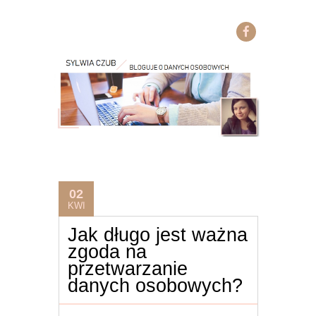
02
KWI
Jak długo jest ważna
zgoda na
przetwarzanie
danych osobowych?