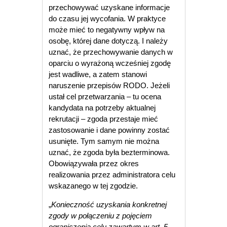
przechowywać uzyskane informacje
do czasu jej wycofania. W praktyce
może mieć to negatywny wpływ na
osobę, której dane dotyczą. I należy
uznać, że przechowywanie danych w
oparciu o wyrażoną wcześniej zgodę
jest wadliwe, a zatem stanowi
naruszenie przepisów RODO. Jeżeli
ustał cel przetwarzania – tu ocena
kandydata na potrzeby aktualnej
rekrutacji – zgoda przestaje mieć
zastosowanie i dane powinny zostać
usunięte. Tym samym nie można
uznać, że zgoda była bezterminowa.
Obowiązywała przez okres
realizowania przez administratora celu
wskazanego w tej zgodzie.
„
Konieczność uzyskania konkretnej
zgody w połączeniu z pojęciem
ograniczenia celu
zawartym w art. 5