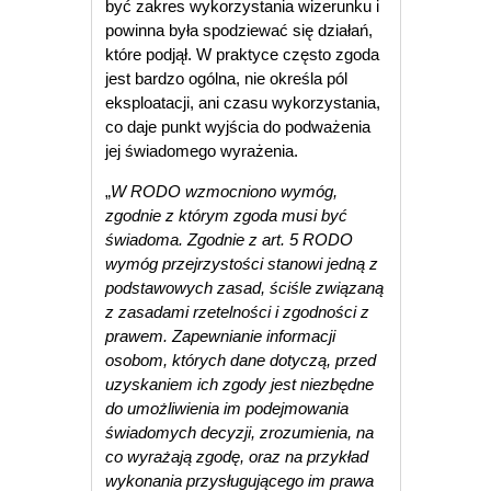
być zakres wykorzystania wizerunku i
powinna była spodziewać się działań,
które podjął. W praktyce często zgoda
jest bardzo ogólna, nie określa pól
eksploatacji, ani czasu wykorzystania,
co daje punkt wyjścia do podważenia
jej świadomego wyrażenia.
„
W RODO wzmocniono wymóg,
zgodnie z którym zgoda musi być
świadoma. Zgodnie z art. 5 RODO
wymóg przejrzystości stanowi jedną z
podstawowych zasad, ściśle związaną
z zasadami rzetelności i zgodności z
prawem. Zapewnianie informacji
osobom, których dane dotyczą, przed
uzyskaniem ich zgody jest niezbędne
do umożliwienia im podejmowania
świadomych decyzji, zrozumienia, na
co wyrażają zgodę, oraz na przykład
wykonania przysługującego im prawa