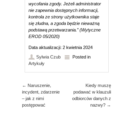
wycofania zgody. Jeżeli administrator
nie zapewnia dostępnych informacji,
kontrola ze strony użytkownika staje
się złudna, a zgoda będzie nieważną
podstawą przetwarzania.”
(Wytyczne
EROD 05/2020)
Data aktualizacji: 2 kwietnia 2024
Sylwia Czub
Posted in
Artykuły
Post navigation
←
Naruszenie,
Kiedy muszę
incydent, zdarzenie
podawać w klauzuli
– jak z nimi
odbiorców danych z
postępować
nazwy?
→