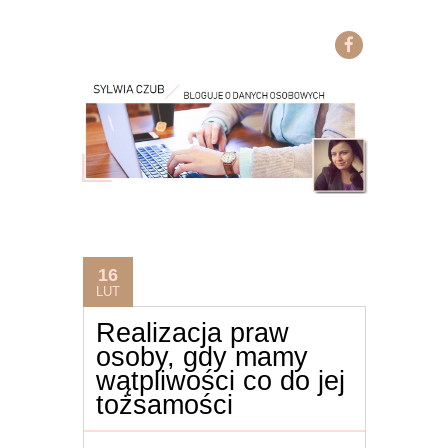
16
LUT
Realizacja praw
osoby, gdy mamy
wątpliwości co do jej
tożsamości