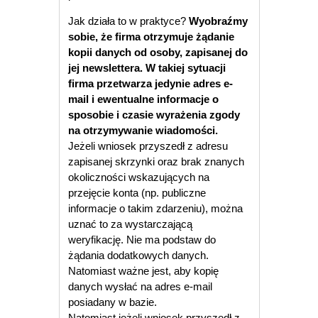
Jak działa to w praktyce?
Wyobraźmy
sobie, że firma otrzymuje żądanie
kopii danych od osoby, zapisanej do
jej newslettera. W takiej sytuacji
firma przetwarza jedynie adres e-
mail i ewentualne informacje o
sposobie i czasie wyrażenia zgody
na otrzymywanie wiadomości.
Jeżeli wniosek przyszedł z adresu
zapisanej skrzynki oraz brak znanych
okoliczności wskazujących na
przejęcie konta (np. publiczne
informacje o takim zdarzeniu), można
uznać to za wystarczającą
weryfikację. Nie ma podstaw do
żądania dodatkowych danych.
Natomiast ważne jest, aby kopię
danych wysłać na adres e-mail
posiadany w bazie.
Natomiast jeżeli wniosek przyszedł z