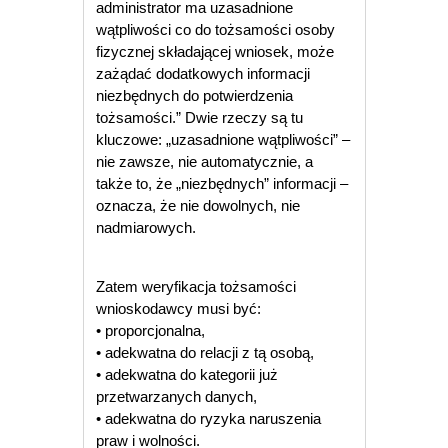
administrator ma uzasadnione
wątpliwości co do tożsamości osoby
fizycznej składającej wniosek, może
zażądać dodatkowych informacji
niezbędnych do potwierdzenia
tożsamości.” Dwie rzeczy są tu
kluczowe: „uzasadnione wątpliwości” –
nie zawsze, nie automatycznie, a
także to, że „niezbędnych” informacji –
oznacza, że nie dowolnych, nie
nadmiarowych.
Zatem weryfikacja tożsamości
wnioskodawcy musi być:
• proporcjonalna,
• adekwatna do relacji z tą osobą,
• adekwatna do kategorii już
przetwarzanych danych,
• adekwatna do ryzyka naruszenia
praw i wolności.