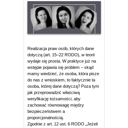
Realizacja praw osób, których dane
dotyczą (art. 15–22 RODO), w teorii
wydaje się prosta. W praktyce już na
wstępie pojawia się problem – skąd
mamy wiedzieć, że osoba, która pisze
do nas z wnioskiem, to faktycznie ta
osoba, której dane dotyczą? Poza tym
jak przeprowadzić właściwą
weryfikację tożsamości, aby
zachować równowagę między
bezpieczeństwem a
proporcjonalnością.
Zgodnie z art. 12 ust. 6 RODO „Jeżeli