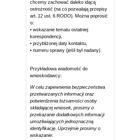
chcemy zachować daleko idącą
ostrożność (na co pozwalają przepisy
art. 12 ust. 6 RODO). Można poprosić
o:
• wskazanie tematu ostatniej
korespondencji,
• przybliżonej daty kontaktu,
• numeru sprawy (jeśli był nadany).
Przykładowa wiadomość do
wnioskodawcy:
W celu zapewnienia bezpieczeństwa
przetwarzanych informacji oraz
potwierdzenia tożsamości osoby
składającej wniosek, prosimy o
przekazanie dodatkowych informacji
umożliwiających jednoznaczną
identyfikację. Uprzejmie prosimy o
wskazanie: