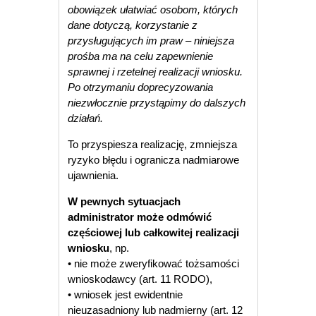
obowiązek ułatwiać osobom, których
dane dotyczą, korzystanie z
przysługujących im praw – niniejsza
prośba ma na celu zapewnienie
sprawnej i rzetelnej realizacji wniosku.
Po otrzymaniu doprecyzowania
niezwłocznie przystąpimy do dalszych
działań.
To przyspiesza realizację, zmniejsza
ryzyko błędu i ogranicza nadmiarowe
ujawnienia.
W pewnych sytuacjach
administrator może odmówić
częściowej lub całkowitej realizacji
wniosku
, np.
• nie może zweryfikować tożsamości
wnioskodawcy (art. 11 RODO),
• wniosek jest ewidentnie
nieuzasadniony lub nadmierny (art. 12