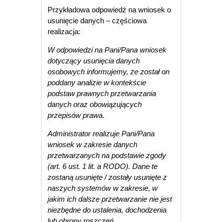
Przykładowa odpowiedź na wniosek o
usunięcie danych – częściowa
realizacja:
W odpowiedzi na Pani/Pana wniosek
dotyczący usunięcia danych
osobowych informujemy, że został on
poddany analizie w kontekście
podstaw prawnych przetwarzania
danych oraz obowiązujących
przepisów prawa.
Administrator realizuje Pani/Pana
wniosek w zakresie danych
przetwarzanych na podstawie zgody
(art. 6 ust. 1 lit. a RODO). Dane te
zostaną usunięte / zostały usunięte z
naszych systemów w zakresie, w
jakim ich dalsze przetwarzanie nie jest
niezbędne do ustalenia, dochodzenia
lub obrony roszczeń.