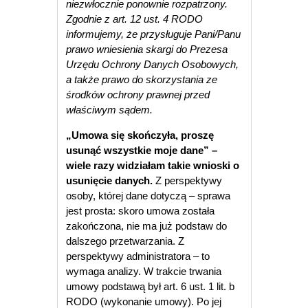
niezwłocznie ponownie rozpatrzony.
Zgodnie z art. 12 ust. 4 RODO
informujemy, że przysługuje Pani/Panu
prawo wniesienia skargi do Prezesa
Urzędu Ochrony Danych Osobowych,
a także prawo do skorzystania ze
środków ochrony prawnej przed
właściwym sądem.
„Umowa się skończyła, proszę
usunąć wszystkie moje dane” –
wiele razy widziałam takie wnioski o
usunięcie danych.
Z perspektywy
osoby, której dane dotyczą – sprawa
jest prosta: skoro umowa została
zakończona, nie ma już podstaw do
dalszego przetwarzania. Z
perspektywy administratora – to
wymaga analizy. W trakcie trwania
umowy podstawą był art. 6 ust. 1 lit. b
RODO (wykonanie umowy). Po jej