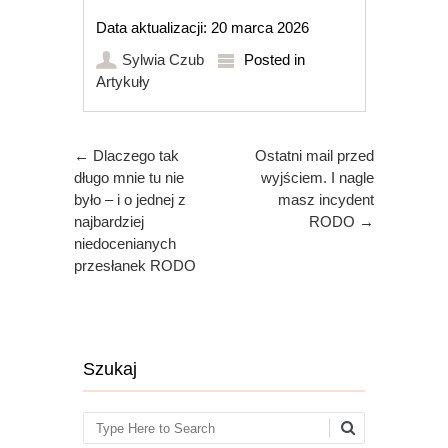
Data aktualizacji: 20 marca 2026
Sylwia Czub
Posted in
Artykuły
Post navigation
←
Dlaczego tak
Ostatni mail przed
długo mnie tu nie
wyjściem. I nagle
było – i o jednej z
masz incydent
najbardziej
RODO
→
niedocenianych
przesłanek RODO
Szukaj
Search