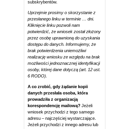
subskrybentów.
Uprzejmie prosimy o skorzystanie z
przesłanego linku w terminie … dni.
Kliknięcie linku pozwoli nam
potwierdzić, że wniosek został złożony
przez osobę uprawnioną do uzyskania
dostępu do danych. Informujemy, że
brak potwierdzenia uniemożliwi
realizację wniosku ze względu na brak
możliwości jednoznacznej identyfikacji
osoby, której dane dotyczą (art. 12 ust.
6 RODO).
A co zrobić, gdy żądanie kopii
danych przesłała osoba, która
prowadziła z organizacją
korespondencję mailową?
Jeżeli
wniosek przychodzi z tego samego
adresu – najczęściej wystarczające.
Jeżeli przychodzi z innego adresu lub