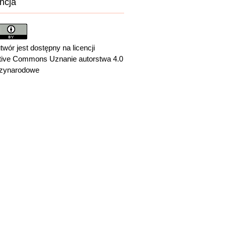
ncja
twór jest dostępny na licencji
tive Commons Uznanie autorstwa 4.0
zynarodowe