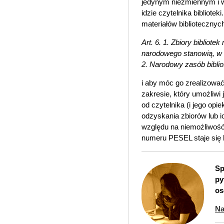
jedynym niezmiennym i w
idzie czytelnika biblioteki
materiałów bibliotecznych
Art. 6. 1. Zbiory bibliot
narodowego stanowią, w c
2. Narodowy zasób biblio
i aby móc go zrealizować
zakresie, który umożliwi
od czytelnika (i jego o
odzyskania zbiorów lub 
względu na niemożliwość
numeru PESEL staje się 
Sp
py
os
Na