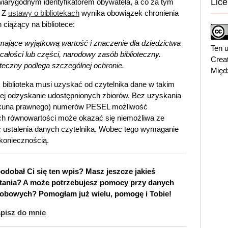
Lice
iarygodnym identyfikatorem obywatela, a co za tym
. Z
ustawy o bibliotekach
wynika obowiązek chronienia
 ciążący na bibliotece:
ek mające wyjątkową wartość i znaczenie dla dziedzictwa
Ten u
ałości lub części, narodowy zasób biblioteczny.
Crea
teczny podlega szczególnej ochronie.
Międ
 biblioteka musi uzyskać od czytelnika dane w takim
 jej odzyskanie udostępnionych zbiorów. Bez uzyskania
piekuna prawnego) numerów PESEL możliwość
ich równowartości może okazać się niemożliwa ze
 ustalenia danych czytelnika. Wobec tego wymaganie
koniecznością.
odobał Ci się ten wpis? Masz jeszcze jakieś
tania? A może potrzebujesz pomocy przy danych
obowych? Pomogłam już wielu, pomogę i Tobie!
pisz do mnie