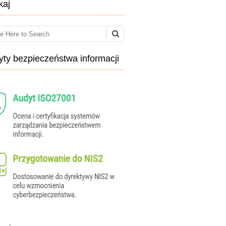
kaj
ch
ty bezpieczeństwa informacji