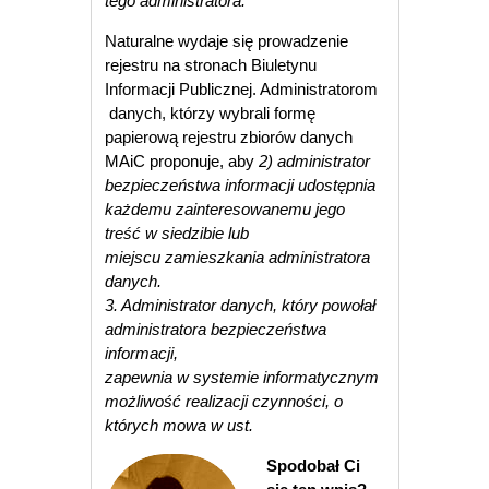
tego administratora.
Naturalne wydaje się prowadzenie
rejestru na stronach Biuletynu
Informacji Publicznej. Administratorom
danych, którzy wybrali formę
papierową rejestru zbiorów danych
MAiC proponuje, aby
2) administrator
bezpieczeństwa
informacji udostępnia
każdemu zainteresowanemu jego
treść w siedzibie lub
miejscu
zamieszkania administratora
danych.
3. Administrator danych, który powołał
administratora bezpieczeństwa
informacji,
zapewnia w systemie informatycznym
możliwość realizacji czynności, o
których mowa w ust.
Spodobał Ci