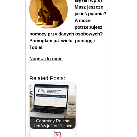
się ten wpis?
Masz jeszcze
jakieś pytania?
A może
potrzebujesz
pomocy przy danych osobowych?
Pomogłam już wielu, pomogę i
Tobie!
Napisz do mnie
Related Posts:
Centralny Rejestr
Umów już od 1 lipca