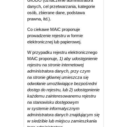
GIODO (oznaczenie administratora
danych, cel przetwarzania, kategorie
osób, zbierane dane, podstawa
prawna, itd.).
Co ciekawe MAiC proponuje
prowadzenie rejestru w formie
elektronicznej lub papierowej.
W przypadku rejestru elektronicznego
MAiC proponuje,
1) aby udostępnienie
rejestru na stronie internetowej
administratora danych, przy czym
na
stronie głównej umieszcza się
odwołanie umożliwiające bezpośredni
dostęp do rejestru,
lub
2) udostępnienie
każdemu zainteresowanemu rejestru
na stanowisku dostępowym
w
systemie informatycznym
administratora danych znajdującym się
w siedzibie lub miejscu
zamieszkania