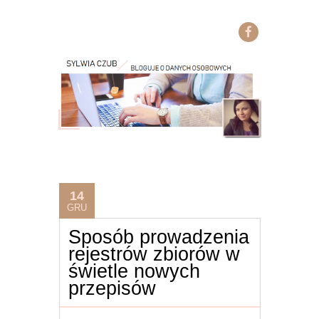
14
GRU
Sposób prowadzenia
rejestrów zbiorów w
świetle nowych
przepisów