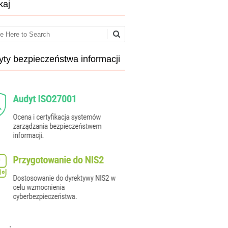
kaj
ch
ty bezpieczeństwa informacji