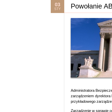
03
Powołanie AB
STY
Administratora Bezpiecze
zarządzeniem dyrektora b
przykładowego zarządzen
Zarządzenie w sprawie
p