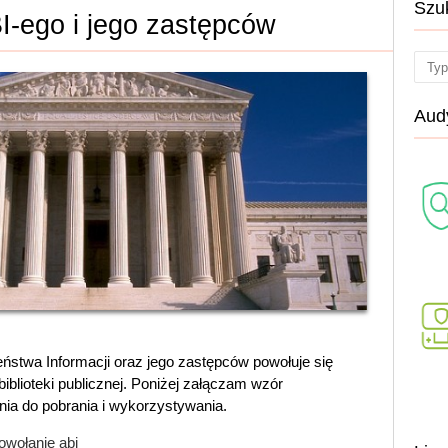
Szu
I-ego i jego zastępców
Sear
Audy
ństwa Informacji oraz jego zastępców powołuje się
iblioteki publicznej. Poniżej załączam wzór
ia do pobrania i wykorzystywania.
owołanie abi