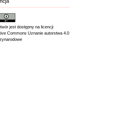
ncja
twór jest dostępny na licencji
tive Commons Uznanie autorstwa 4.0
zynarodowe