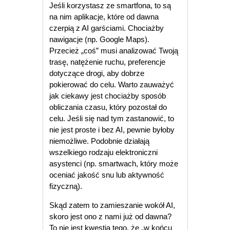
Jeśli korzystasz ze smartfona, to są
na nim aplikacje, które od dawna
czerpią z AI garściami. Chociażby
nawigacje (np. Google Maps).
Przecież „coś” musi analizować Twoją
trasę, natężenie ruchu, preferencje
dotyczące drogi, aby dobrze
pokierować do celu. Warto zauważyć
jak ciekawy jest chociażby sposób
obliczania czasu, który pozostał do
celu. Jeśli się nad tym zastanowić, to
nie jest proste i bez AI, pewnie byłoby
niemożliwe. Podobnie działają
wszelkiego rodzaju elektroniczni
asystenci (np. smartwach, który może
oceniać jakość snu lub aktywność
fizyczną).
Skąd zatem to zamieszanie wokół AI,
skoro jest ono z nami już od dawna?
To nie jest kwestia tego, że „w końcu