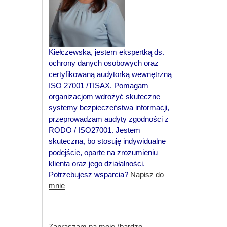
Kiełczewska, jestem ekspertką ds.
ochrony danych osobowych oraz
certyfikowaną audytorką wewnętrzną
ISO 27001 /TISAX. Pomagam
organizacjom wdrożyć skuteczne
systemy bezpieczeństwa informacji,
przeprowadzam audyty zgodności z
RODO / ISO27001. Jestem
skuteczna, bo stosuję indywidualne
podejście, oparte na zrozumieniu
klienta oraz jego działalności.
Potrzebujesz wsparcia?
Napisz do
mnie
Zapraszam na moje (bardzo