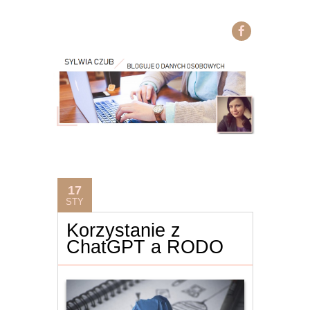
17
STY
Korzystanie z
ChatGPT a RODO