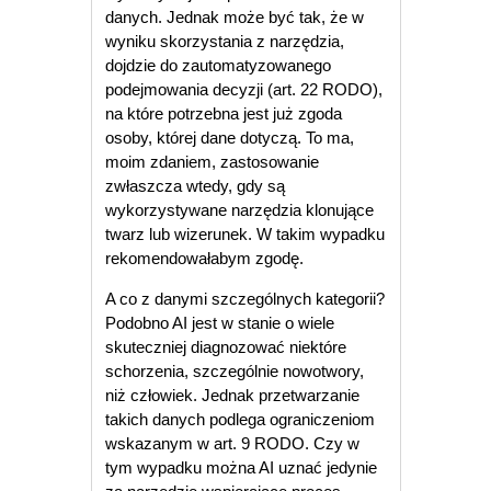
danych. Jednak może być tak, że w
wyniku skorzystania z narzędzia,
dojdzie do zautomatyzowanego
podejmowania decyzji (art. 22 RODO),
na które potrzebna jest już zgoda
osoby, której dane dotyczą. To ma,
moim zdaniem, zastosowanie
zwłaszcza wtedy, gdy są
wykorzystywane narzędzia klonujące
twarz lub wizerunek. W takim wypadku
rekomendowałabym zgodę.
A co z danymi szczególnych kategorii?
Podobno AI jest w stanie o wiele
skuteczniej diagnozować niektóre
schorzenia, szczególnie nowotwory,
niż człowiek. Jednak przetwarzanie
takich danych podlega ograniczeniom
wskazanym w art. 9 RODO. Czy w
tym wypadku można AI uznać jedynie