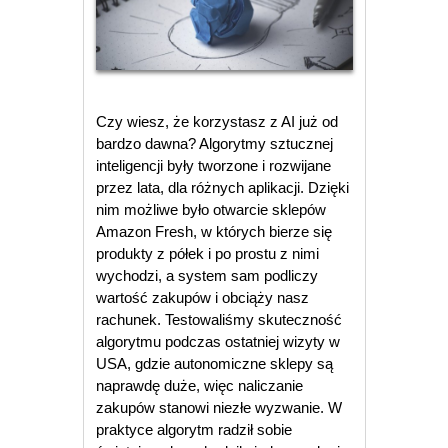
Czy wiesz, że korzystasz z AI już od
bardzo dawna? Algorytmy sztucznej
inteligencji były tworzone i rozwijane
przez lata, dla różnych aplikacji. Dzięki
nim możliwe było otwarcie sklepów
Amazon Fresh, w których bierze się
produkty z półek i po prostu z nimi
wychodzi, a system sam podliczy
wartość zakupów i obciąży nasz
rachunek. Testowaliśmy skuteczność
algorytmu podczas ostatniej wizyty w
USA, gdzie autonomiczne sklepy są
naprawdę duże, więc naliczanie
zakupów stanowi niezłe wyzwanie. W
praktyce algorytm radził sobie