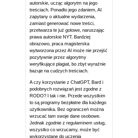
autorskie, ucząc algorytm na jego
treściach. Ponadto jego zdaniem, AI
zapytany o aktualne wydarzenia,
zamiast generować nowe treści,
przetwarza te już gotowe, naruszając
prawa autorskie NYT. Bardziej
obrazowo, praca magisterska
wytworzona przez AI może nie przejść
pozytywnie przez algorytmy
weryfikujące plagiat, bo zbyt wyraźnie
bazuje na cudzych treściach.
A czy korzystanie z ChatGPT, Bard i
podobnych rozwiązań jest zgodne z
RODO? I tak i nie. Przede wszystkim
to są programy bezpłatne dla każdego
użytkownika. Bez ograniczeń można
wrzucać tam swoje dane osobowe.
Jednak zgodnie z regulaminem usług,
wszystko co wrzucamy, może być
wykorzystane do uczenia