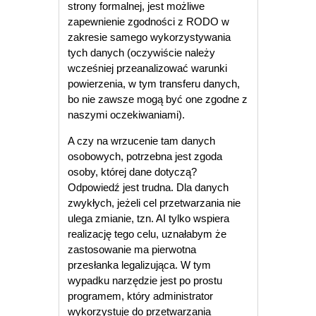
strony formalnej, jest możliwe
zapewnienie zgodności z RODO w
zakresie samego wykorzystywania
tych danych (oczywiście należy
wcześniej przeanalizować warunki
powierzenia, w tym transferu danych,
bo nie zawsze mogą być one zgodne z
naszymi oczekiwaniami).
A czy na wrzucenie tam danych
osobowych, potrzebna jest zgoda
osoby, której dane dotyczą?
Odpowiedź jest trudna. Dla danych
zwykłych, jeżeli cel przetwarzania nie
ulega zmianie, tzn. AI tylko wspiera
realizację tego celu, uznałabym że
zastosowanie ma pierwotna
przesłanka legalizująca. W tym
wypadku narzędzie jest po prostu
programem, który administrator
wykorzystuje do przetwarzania