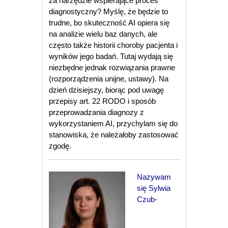
za narzędzie wspierające proces
diagnostyczny? Myślę, że będzie to
trudne, bo skuteczność AI opiera się
na analizie wielu baz danych, ale
często także historii choroby pacjenta i
wyników jego badań. Tutaj wydają się
niezbędne jednak rozwiązania prawne
(rozporządzenia unijne, ustawy). Na
dzień dzisiejszy, biorąc pod uwagę
przepisy art. 22 RODO i sposób
przeprowadzania diagnozy z
wykorzystaniem AI, przychylam się do
stanowiska, że należałoby zastosować
zgodę.
Nazywam
się Sylwia
Czub-