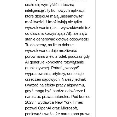
udało się wymyślić sztuczną
inteligencję”, tylko nowych aplikacji,
które dzięki AI mają „niesamowite”
możliwości. Umożliwiają nie tylko
wyszukiwanie (tak – wyszukiwarki też
od dawana korzystają z AI), ale są w
stanie generować gotowe odpowiedzi.
Tu do oceny, na ile to dobrze –
wyszukiwarka daje możliwość
porównania wielu źródeł, podczas gdy
AI generuje konkretne rozwiązanie
(subiektywne). Potrafi „tworzyć”
wypracowania, artykuły, sentencje
orzeczeń sądowych. Należy jednak
uważać na efekty pracy algorytmu,
gdyż mogą być bardzo odtwórcze i
naruszać prawa autorskie. Pod koniec
2023 r. wydawca New York Times
pozwał OpenAI oraz Microsoft,
ponieważ uważa, że naruszono prawa