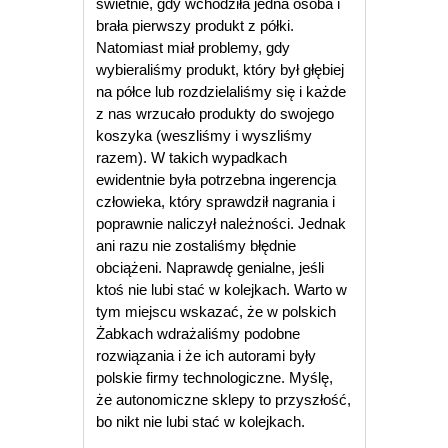
świetnie, gdy wchodziła jedna osoba i
brała pierwszy produkt z półki.
Natomiast miał problemy, gdy
wybieraliśmy produkt, który był głębiej
na półce lub rozdzielaliśmy się i każde
z nas wrzucało produkty do swojego
koszyka (weszliśmy i wyszliśmy
razem). W takich wypadkach
ewidentnie była potrzebna ingerencja
człowieka, który sprawdził nagrania i
poprawnie naliczył należności. Jednak
ani razu nie zostaliśmy błędnie
obciążeni. Naprawdę genialne, jeśli
ktoś nie lubi stać w kolejkach. Warto w
tym miejscu wskazać, że w polskich
Żabkach wdrażaliśmy podobne
rozwiązania i że ich autorami były
polskie firmy technologiczne. Myślę,
że autonomiczne sklepy to przyszłość,
bo nikt nie lubi stać w kolejkach.