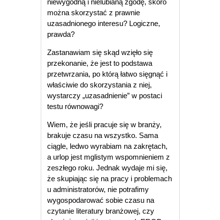
niewygodną i nielubianą zgodę, skoro
można skorzystać z prawnie
uzasadnionego interesu? Logiczne,
prawda?
Zastanawiam się skąd wzięło się
przekonanie, że jest to podstawa
przetwrzania, po którą łatwo sięgnąć i
właściwie do skorzystania z niej,
wystarczy „uzasadnienie” w postaci
testu równowagi?
Wiem, że jeśli pracuje się w branży,
brakuje czasu na wszystko. Sama
ciągle, ledwo wyrabiam na zakrętach,
a urlop jest mglistym wspomnieniem z
zeszłego roku. Jednak wydaje mi się,
że skupiając się na pracy i problemach
u administratorów, nie potrafimy
wygospodarować sobie czasu na
czytanie literatury branżowej, czy