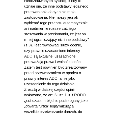
nieoczekiwanych sytuacji, kiedy to
uznaje się, że inne podstawy legalnego
przetwarzania danych nie mają
zastosowania. Nie należy jednak
wybierać tego przepisu automatycznie
ani nadmiernie rozszerzać jego
stosowania w przekonaniu, że jest on
mniej ograniczający niż inne podstawy”
(s.3). Test równowagi służy ocenie,
czy prawnie uzasadnione interesy
ADO są aktualne, uzasadnione i
przeważają prawa i wolności osób.
Zatem test powinien być zrealizowany
przed przetwarzaniem w oparicu o
prawny interes ADO, a nie jako
uzasadnienie do tego działania.
Zresztą w dalszej części opinii
wskazano, że art. 6 ust. 1 lit. f RODO
„jest czasem błędnie postrzegany jako
„otwarta furtka” legitymizująca
wszelkie przetwarzanie danych, do