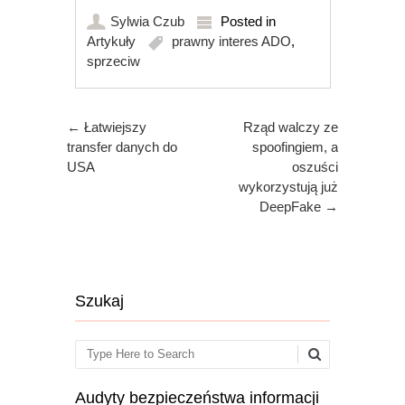
Sylwia Czub
Posted in
Artykuły
prawny interes ADO
,
sprzeciw
Post navigation
←
Łatwiejszy
Rząd walczy ze
transfer danych do
spoofingiem, a
USA
oszuści
wykorzystują już
DeepFake
→
Szukaj
Search
Audyty bezpieczeństwa informacji