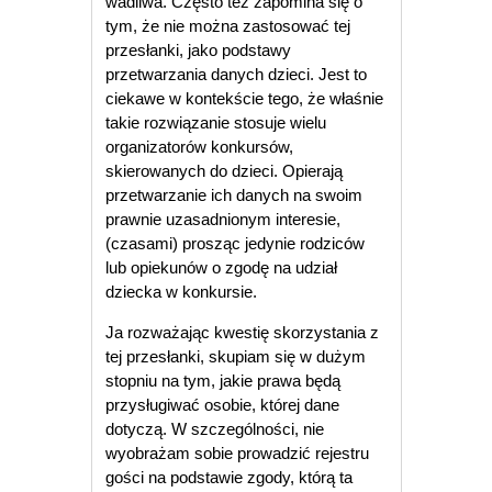
wadliwa. Często też zapomina się o
tym, że nie można zastosować tej
przesłanki, jako podstawy
przetwarzania danych dzieci. Jest to
ciekawe w kontekście tego, że właśnie
takie rozwiązanie stosuje wielu
organizatorów konkursów,
skierowanych do dzieci. Opierają
przetwarzanie ich danych na swoim
prawnie uzasadnionym interesie,
(czasami) prosząc jedynie rodziców
lub opiekunów o zgodę na udział
dziecka w konkursie.
Ja rozważając kwestię skorzystania z
tej przesłanki, skupiam się w dużym
stopniu na tym, jakie prawa będą
przysługiwać osobie, której dane
dotyczą. W szczególności, nie
wyobrażam sobie prowadzić rejestru
gości na podstawie zgody, którą ta