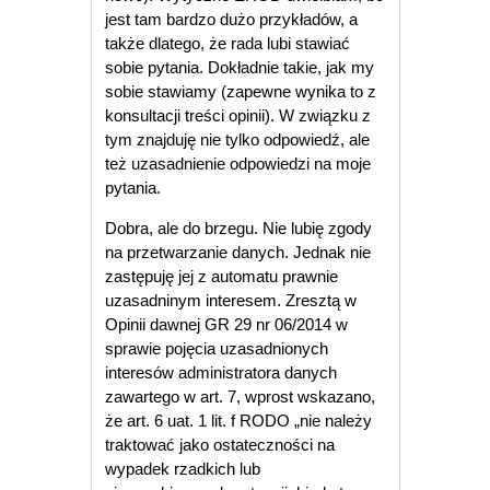
jest tam bardzo dużo przykładów, a
także dlatego, że rada lubi stawiać
sobie pytania. Dokładnie takie, jak my
sobie stawiamy (zapewne wynika to z
konsultacji treści opinii). W związku z
tym znajduję nie tylko odpowiedź, ale
też uzasadnienie odpowiedzi na moje
pytania.
Dobra, ale do brzegu. Nie lubię zgody
na przetwarzanie danych. Jednak nie
zastępuję jej z automatu prawnie
uzasadninym interesem. Zresztą w
Opinii dawnej GR 29 nr 06/2014 w
sprawie pojęcia uzasadnionych
interesów administratora danych
zawartego w art. 7, wprost wskazano,
że art. 6 uat. 1 lit. f RODO „nie należy
traktować jako ostateczności na
wypadek rzadkich lub