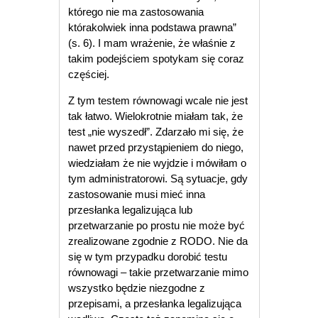
którego nie ma zastosowania
którakolwiek inna podstawa prawna”
(s. 6). I mam wrażenie, że właśnie z
takim podejściem spotykam się coraz
częściej.
Z tym testem równowagi wcale nie jest
tak łatwo. Wielokrotnie miałam tak, że
test „nie wyszedł”. Zdarzało mi się, że
nawet przed przystąpieniem do niego,
wiedziałam że nie wyjdzie i mówiłam o
tym administratorowi. Są sytuacje, gdy
zastosowanie musi mieć inna
przesłanka legalizująca lub
przetwarzanie po prostu nie może być
zrealizowane zgodnie z RODO. Nie da
się w tym przypadku dorobić testu
równowagi – takie przetwarzanie mimo
wszystko będzie niezgodne z
przepisami, a przesłanka legalizująca