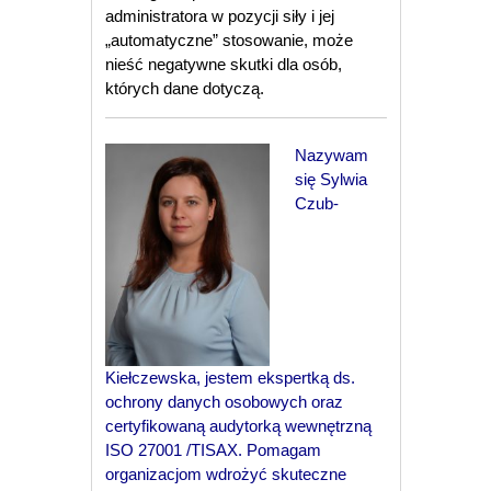
administratora w pozycji siły i jej
„automatyczne” stosowanie, może
nieść negatywne skutki dla osób,
których dane dotyczą.
Nazywam
się Sylwia
Czub-
Kiełczewska, jestem ekspertką ds.
ochrony danych osobowych oraz
certyfikowaną audytorką wewnętrzną
ISO 27001 /TISAX. Pomagam
organizacjom wdrożyć skuteczne