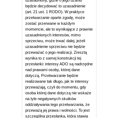
uzasadniony, gdzie o jego uzaniu
będzie decydować to uzasadnienie
(art. 21 ust. 1 RODO). W praktyce
przetwarzanie oparte zgodę, może
zostać przerwane w każdym
momencie, ale to wynikające z prawnie
uzasadnionych interesów, mimo
sprzeciwu, może trwać dalej, jeżeli
uzasadnienie sprzeciwu nie będzie
przeważać o jego realizacji. Zresztą
wynika to z samej konstrukcji tej
przesłanki: interesy ADO są nadrzędne
nad prawami osoby, której dane
dotyczą. Przetwarzanie będzie
realizowane tak długo, jak te interesy
przeważają, czyli do momentu, gdy
osoba której dane dotyczą nie wskaże
na tyle negatywnych skutków
oddziaływania tego przetwarzania, że
przeważą jej prawa i wolności. To jest
szczególna przesłanka, która stawia