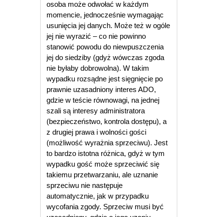
osoba może odwołać w każdym
momencie, jednocześnie wymagając
usunięcia jej danych. Może też w ogóle
jej nie wyrazić – co nie powinno
stanowić powodu do niewpuszczenia
jej do siedziby (gdyż wówczas zgoda
nie byłaby dobrowolna). W takim
wypadku rozsądne jest sięgnięcie po
prawnie uzasadniony interes ADO,
gdzie w teście równowagi, na jednej
szali są interesy administratora
(bezpieczeństwo, kontrola dostępu), a
z drugiej prawa i wolności gości
(możliwość wyrażnia sprzeciwu). Jest
to bardzo istotna różnica, gdyż w tym
wypadku gość może sprzeciwić się
takiemu przetwarzaniu, ale uznanie
sprzeciwu nie następuje
automatycznie, jak w przypadku
wycofania zgody. Sprzeciw musi być