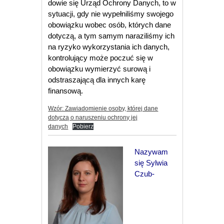
dowie się Urząd Ochrony Danych, to w
sytuacji, gdy nie wypełniliśmy swojego
obowiązku wobec osób, których dane
dotyczą, a tym samym naraziliśmy ich
na ryzyko wykorzystania ich danych,
kontrolujący może poczuć się w
obowiązku wymierzyć surową i
odstraszającą dla innych karę
finansową.
Wzór: Zawiadomienie osoby, której dane
dotyczą o naruszeniu ochrony jej
danych
Pobierz
Nazywam
się Sylwia
Czub-