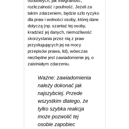
osobowych, jak integralność,
rozliczalność i poufność. Jeżeli za
takim zdarzeniem, będzie szło ryzyko
dla praw i wolności osoby, której dane
dotyczą (np. szantaż tej osoby,
kradzież jej danych, niemożliwość
skorzystania przez nią z praw
przysługujących jej na mocy
przepisów prawa, itd), wówczas
niezbędne jest zawiadomienie jej, o
zaistniałym zdarzeniu.
Ważne: zawiadomienia
należy dokonać jak
najszybciej. Przede
wszystkim dlatego, że
tylko szybka reakcja
może pozwolić tej
osobie zapobiec