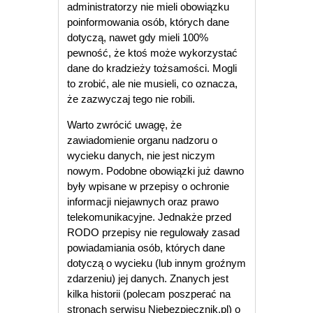
administratorzy nie mieli obowiązku
poinformowania osób, których dane
dotyczą, nawet gdy mieli 100%
pewność, że ktoś może wykorzystać
dane do kradzieży tożsamości. Mogli
to zrobić, ale nie musieli, co oznacza,
że zazwyczaj tego nie robili.
Warto zwrócić uwagę, że
zawiadomienie organu nadzoru o
wycieku danych, nie jest niczym
nowym. Podobne obowiązki już dawno
były wpisane w przepisy o ochronie
informacji niejawnych oraz prawo
telekomunikacyjne. Jednakże przed
RODO przepisy nie regulowały zasad
powiadamiania osób, których dane
dotyczą o wycieku (lub innym groźnym
zdarzeniu) jej danych. Znanych jest
kilka historii (polecam poszperać na
stronach serwisu Niebezpiecznik.pl) o