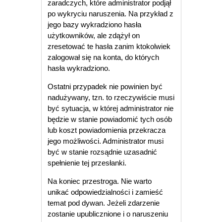
zaradczych, które administrator podjął
po wykryciu naruszenia. Na przykład z
jego bazy wykradziono hasła
użytkowników, ale zdążył on
zresetować te hasła zanim ktokolwiek
zalogował się na konta, do których
hasła wykradziono.
Ostatni przypadek nie powinien być
nadużywany, tzn. to rzeczywiście musi
być sytuacja, w której administrator nie
będzie w stanie powiadomić tych osób
lub koszt powiadomienia przekracza
jego możliwości. Administrator musi
być w stanie rozsądnie uzasadnić
spełnienie tej przesłanki.
Na koniec przestroga. Nie warto
unikać odpowiedzialności i zamieść
temat pod dywan. Jeżeli zdarzenie
zostanie upublicznione i o naruszeniu