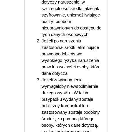
dotyczy naruszenie, w
szczególności środki takie jak
szyfrowanie, uniemożliwiające
odczyt osobom
nieuprawnionym do dostępu do
tych danych osobowych;
Jeżeli po naruszeniu
zastosował środki eliminujące
prawdopodobieństwo
wysokiego ryzyka naruszenia
praw lub wolności osoby, której
dane dotyczą
Jeżeli zawiadomienie
wymagałoby niewspółmiernie
dużego wysiłku. W takim
przypadku wydany zostaje
publiczny komunikat lub
zastosowany zostaje podobny
środek, za pomocą którego
osoby, których dane dotyczą,
zostają poinformowane w