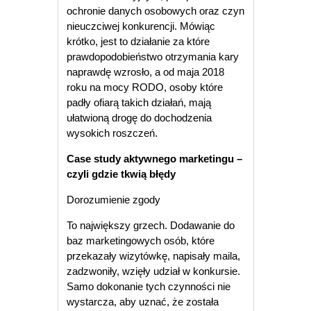
ochronie danych osobowych oraz czyn
nieuczciwej konkurencji. Mówiąc
krótko, jest to działanie za które
prawdopodobieństwo otrzymania kary
naprawdę wzrosło, a od maja 2018
roku na mocy RODO, osoby które
padły ofiarą takich działań, mają
ułatwioną drogę do dochodzenia
wysokich roszczeń.
Case study aktywnego marketingu –
czyli gdzie tkwią błędy
Dorozumienie zgody
To największy grzech. Dodawanie do
baz marketingowych osób, które
przekazały wizytówkę, napisały maila,
zadzwoniły, wzięły udział w konkursie.
Samo dokonanie tych czynności nie
wystarcza, aby uznać, że została