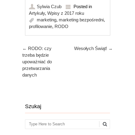
Sylwia Czub
Posted in
Artykuły
,
Wpisy z 2017 roku
marketing
,
marketing bezpośredni
,
profilowanie
,
RODO
Post navigation
←
RODO: czy
Wesołych Świąt!
→
trzeba będzie
upoważniać do
przetwarzania
danych
Szukaj
Search