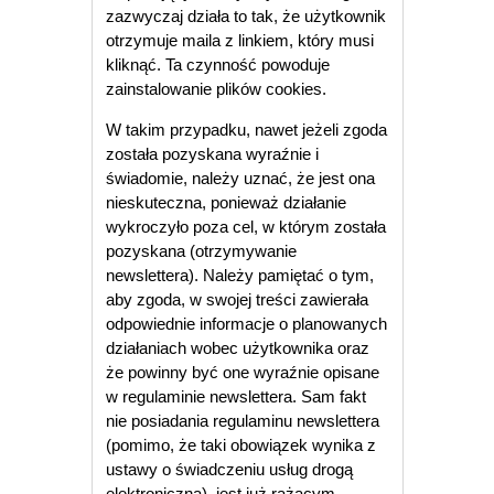
zazwyczaj działa to tak, że użytkownik
otrzymuje maila z linkiem, który musi
kliknąć. Ta czynność powoduje
zainstalowanie plików cookies.
W takim przypadku, nawet jeżeli zgoda
została pozyskana wyraźnie i
świadomie, należy uznać, że jest ona
nieskuteczna, ponieważ działanie
wykroczyło poza cel, w którym została
pozyskana (otrzymywanie
newslettera). Należy pamiętać o tym,
aby zgoda, w swojej treści zawierała
odpowiednie informacje o planowanych
działaniach wobec użytkownika oraz
że powinny być one wyraźnie opisane
w regulaminie newslettera. Sam fakt
nie posiadania regulaminu newslettera
(pomimo, że taki obowiązek wynika z
ustawy o świadczeniu usług drogą
elektroniczną), jest już rażącym