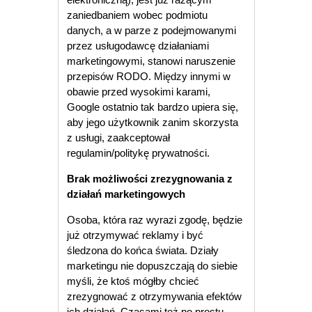
zaniedbaniem wobec podmiotu
danych, a w parze z podejmowanymi
przez usługodawcę działaniami
marketingowymi, stanowi naruszenie
przepisów RODO. Między innymi w
obawie przed wysokimi karami,
Google ostatnio tak bardzo upiera się,
aby jego użytkownik zanim skorzysta
z usługi, zaakceptował
regulamin/politykę prywatności.
Brak możliwości zrezygnowania z
działań marketingowych
Osoba, która raz wyrazi zgodę, będzie
już otrzymywać reklamy i być
śledzona do końca świata. Działy
marketingu nie dopuszczają do siebie
myśli, że ktoś mógłby chcieć
zrezygnować z otrzymywania efektów
ich działań. Czasami też po prostu