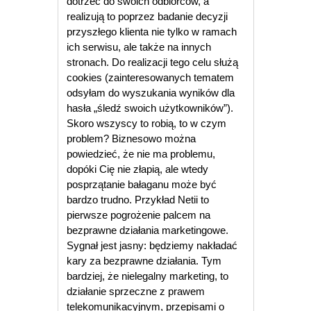
dotrzeć do swoich odbiorców, a
realizują to poprzez badanie decyzji
przyszłego klienta nie tylko w ramach
ich serwisu, ale także na innych
stronach. Do realizacji tego celu służą
cookies (zainteresowanych tematem
odsyłam do wyszukania wyników dla
hasła „śledź swoich użytkowników”).
Skoro wszyscy to robią, to w czym
problem? Biznesowo można
powiedzieć, że nie ma problemu,
dopóki Cię nie złapią, ale wtedy
posprzątanie bałaganu może być
bardzo trudno. Przykład Netii to
pierwsze pogrożenie palcem na
bezprawne działania marketingowe.
Sygnał jest jasny: będziemy nakładać
kary za bezprawne działania. Tym
bardziej, że nielegalny marketing, to
działanie sprzeczne z prawem
telekomunikacyjnym, przepisami o