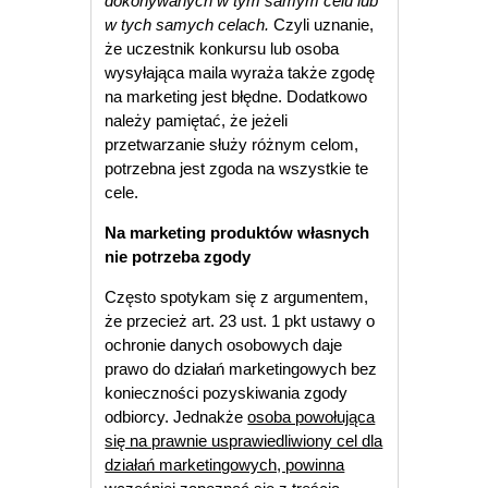
dokonywanych w tym samym celu lub
w tych samych celach.
Czyli uznanie,
że uczestnik konkursu lub osoba
wysyłająca maila wyraża także zgodę
na marketing jest błędne. Dodatkowo
należy pamiętać, że jeżeli
przetwarzanie służy różnym celom,
potrzebna jest zgoda na wszystkie te
cele.
Na marketing produktów własnych
nie potrzeba zgody
Często spotykam się z argumentem,
że przecież art. 23 ust. 1 pkt ustawy o
ochronie danych osobowych daje
prawo do działań marketingowych bez
konieczności pozyskiwania zgody
odbiorcy. Jednakże
osoba powołująca
się na prawnie usprawiedliwiony cel dla
działań marketingowych, powinna