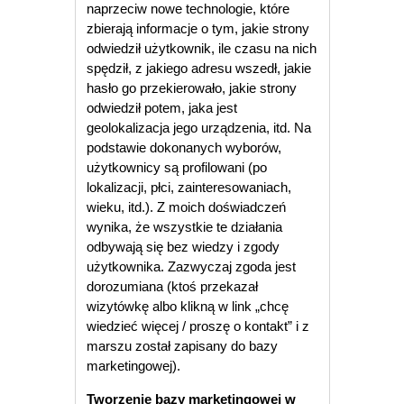
naprzeciw nowe technologie, które
zbierają informacje o tym, jakie strony
odwiedził użytkownik, ile czasu na nich
spędził, z jakiego adresu wszedł, jakie
hasło go przekierowało, jakie strony
odwiedził potem, jaka jest
geolokalizacja jego urządzenia, itd. Na
podstawie dokonanych wyborów,
użytkownicy są profilowani (po
lokalizacji, płci, zainteresowaniach,
wieku, itd.). Z moich doświadczeń
wynika, że wszystkie te działania
odbywają się bez wiedzy i zgody
użytkownika. Zazwyczaj zgoda jest
dorozumiana (ktoś przekazał
wizytówkę albo klikną w link „chcę
wiedzieć więcej / proszę o kontakt” i z
marszu został zapisany do bazy
marketingowej).
Tworzenie bazy marketingowej w