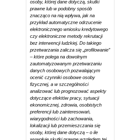
osoby, której dane dotyczą, skutki
prawne lub w podobny sposób
znacząco na nią wpływa, jak na
przykład automatyczne odrzucenie
elektronicznego wniosku kredytowego
czy elektroniczne metody rekrutacji
bez interwencji ludzkiej. Do takiego
przetwarzania zalicza się „profilowanie”
– które polega na dowolnym
zautomatyzowanym przetwarzaniu
danych osobowych pozwalającym
ocenić czynniki osobowe osoby
fizycznej, a w szczególności
analizować lub prognozować aspekty
dotyczące efektów pracy, sytuacji
ekonomicznej, zdrowia, osobistych
preferencji lub zainteresowań,
wiarygodności lub zachowania,
lokalizacji lub przemieszczania się
osoby, której dane dotyczą – o ile
wywołuje skutki prawne względem tej