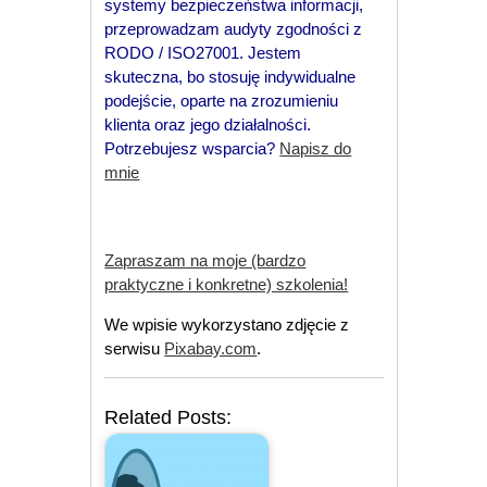
systemy bezpieczeństwa informacji,
przeprowadzam audyty zgodności z
RODO / ISO27001. Jestem
skuteczna, bo stosuję indywidualne
podejście, oparte na zrozumieniu
klienta oraz jego działalności.
Potrzebujesz wsparcia?
Napisz do
mnie
Zapraszam na moje (bardzo
praktyczne i konkretne) szkolenia!
We wpisie wykorzystano zdjęcie z
serwisu
Pixabay.com
.
Related Posts: