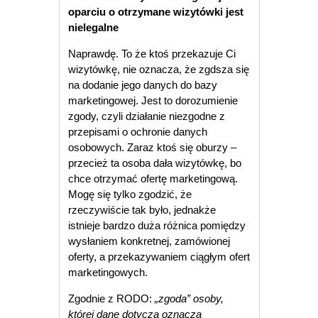
oparciu o otrzymane wizytówki jest
nielegalne
Naprawdę. To że ktoś przekazuje Ci
wizytówkę, nie oznacza, że zgdsza się
na dodanie jego danych do bazy
marketingowej. Jest to dorozumienie
zgody, czyli działanie niezgodne z
przepisami o ochronie danych
osobowych. Zaraz ktoś się oburzy –
przecież ta osoba dała wizytówkę, bo
chce otrzymać ofertę marketingową.
Mogę się tylko zgodzić, że
rzeczywiście tak było, jednakże
istnieje bardzo duża różnica pomiędzy
wysłaniem konkretnej, zamówionej
oferty, a przekazywaniem ciągłym ofert
marketingowych.
Zgodnie z RODO:
„zgoda” osoby,
której dane dotyczą oznacza