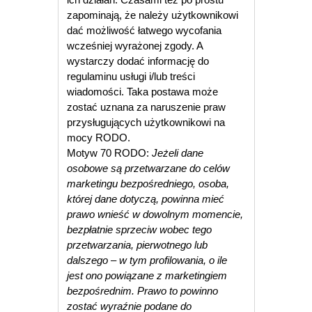
zapominają, że należy użytkownikowi
dać możliwość łatwego wycofania
wcześniej wyrażonej zgody. A
wystarczy dodać informację do
regulaminu usługi i/lub treści
wiadomości. Taka postawa może
zostać uznana za naruszenie praw
przysługujących użytkownikowi na
mocy RODO.
Motyw 70 RODO:
Jeżeli dane
osobowe są przetwarzane do celów
marketingu bezpośredniego, osoba,
której dane dotyczą, powinna mieć
prawo wnieść w dowolnym momencie,
bezpłatnie sprzeciw wobec tego
przetwarzania, pierwotnego lub
dalszego – w tym profilowania, o ile
jest ono powiązane z marketingiem
bezpośrednim. Prawo to powinno
zostać wyraźnie podane do