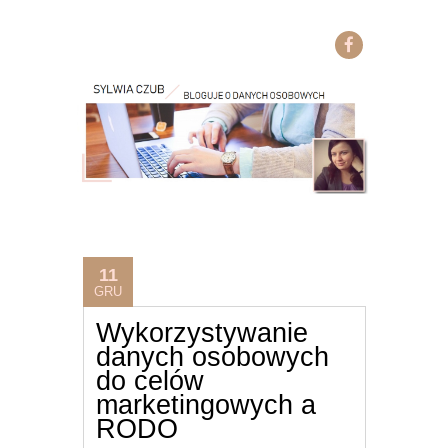
11
GRU
Wykorzystywanie
danych osobowych
do celów
marketingowych a
RODO