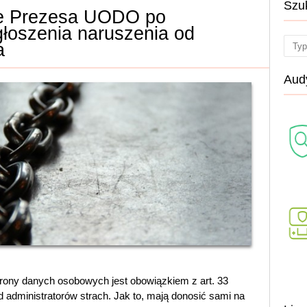
Szu
e Prezesa UODO po
głoszenia naruszenia od
a
Sear
Audy
rony danych osobowych jest obowiązkiem z art. 33
administratorów strach. Jak to, mają donosić sami na