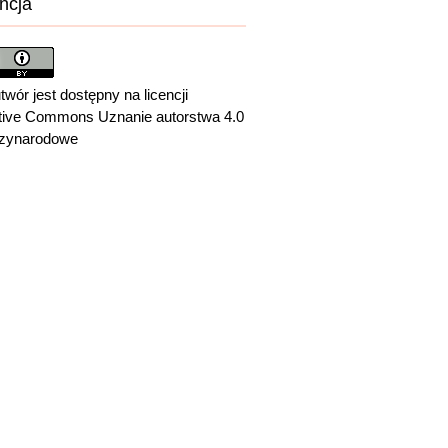
ncja
twór jest dostępny na licencji
tive Commons Uznanie autorstwa 4.0
zynarodowe