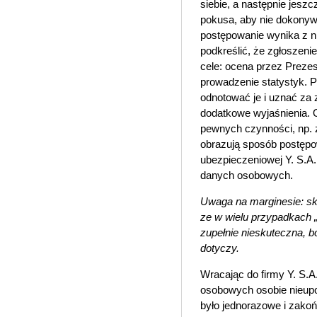
siebie, a następnie jeszc
pokusa, aby nie dokonyw
postępowanie wynika z n
podkreślić, że zgłoszeni
cele: ocena przez Prezes
prowadzenie statystyk. 
odnotować je i uznać za 
dodatkowe wyjaśnienia. 
pewnych czynności, np. 
obrazują sposób postęp
ubezpieczeniowej Y. S.A.
danych osobowych.
Uwaga na marginesie: skró
ze w wielu przypadkach „
zupełnie nieskuteczna, 
dotyczy.
Wracając do firmy Y. S.A
osobowych osobie nieup
było jednorazowe i zakoń