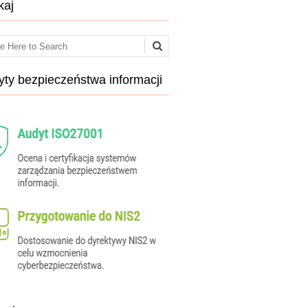
kaj
ch
ty bezpieczeństwa informacji