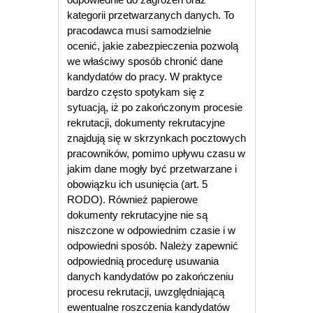
kategorii przetwarzanych danych. To
pracodawca musi samodzielnie
ocenić, jakie zabezpieczenia pozwolą
we właściwy sposób chronić dane
kandydatów do pracy. W praktyce
bardzo często spotykam się z
sytuacją, iż po zakończonym procesie
rekrutacji, dokumenty rekrutacyjne
znajdują się w skrzynkach pocztowych
pracowników, pomimo upływu czasu w
jakim dane mogły być przetwarzane i
obowiązku ich usunięcia (art. 5
RODO). Również papierowe
dokumenty rekrutacyjne nie są
niszczone w odpowiednim czasie i w
odpowiedni sposób. Należy zapewnić
odpowiednią procedurę usuwania
danych kandydatów po zakończeniu
procesu rekrutacji, uwzględniającą
ewentualne roszczenia kandydatów