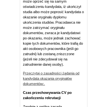
może oprzeć się na samym
oświadczeniu kandydata, iż ukończył
studia albo może poprosić kandydata o
okazanie oryginału dyplomu
ukończenia studiów. Pracodawca nie
może zatrzymać oryginału
dokumentów, zwraca je kandydatowi
po okazaniu, może jednak zachować
kopie tych dokumentów, które trafią do
akt osobowych pracownika (jeśli go
zatrudni) lub zostaną zniszczone
(jeżeli nie zdecydował się na
zatrudnienie danej osoby).
Przeczytaj o zasadności żądania od
kandydata okazania oryginałów
dokumentów:.
Czas przechowywania CV po
zakończeniu rekrutacji
Zgodnie z ogólną zasadą