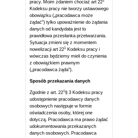
1
pracy. Moim zdaniem chociaż art 22
Kodeksu pracy nie tworzy ustawowego
obowiązku („pracodawca może
żądać”) tylko upoważnienie do żądania
danych od kandydata jest to
prawidłowa przesłanka przetwarzania.
Sytuacja zmieni się z momentem
1
nowelizacji art 22
Kodeksu pracy i
wówczas będziemy mieli do czynienia
z obowiązkiem prawnym
(„pracodawca żąda”).
Sposób przekazania danych
1
Zgodnie z art. 22
§ 3 Kodeksu pracy
udostępnienie pracodawcy danych
osobowych następuje w formie
oświadczenia osoby, której one
dotyczą. Pracodawca ma prawo żądać
udokumentowania przekazanych
danych osobowych. Pracodawca