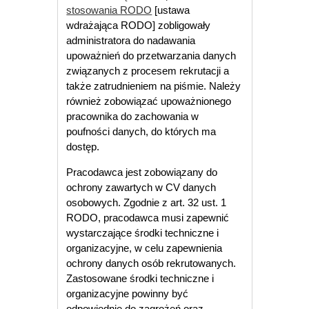
stosowania RODO
[ustawa
wdrażająca RODO] zobligowały
administratora do nadawania
upoważnień do przetwarzania danych
związanych z procesem rekrutacji a
także zatrudnieniem na piśmie. Należy
również zobowiązać upoważnionego
pracownika do zachowania w
poufności danych, do których ma
dostęp.
Pracodawca jest zobowiązany do
ochrony zawartych w CV danych
osobowych. Zgodnie z art. 32 ust. 1
RODO, pracodawca musi zapewnić
wystarczające środki techniczne i
organizacyjne, w celu zapewnienia
ochrony danych osób rekrutowanych.
Zastosowane środki techniczne i
organizacyjne powinny być
odpowiednie do zagrożeń oraz