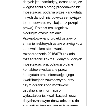
danych jest zamknięty, oznacza to, że
w ogłoszeniu o pracę pracodawca nie
może żądać podania przez kandydata
innych danych niż powyższe (wyjątek
to umocowanie wynikające z przepisu
prawa). Przepis ten ulegnie w
niedługim czasie zmianie.
Przygotowywany projekt ustawy o
zmianie niektórych ustaw w związku z
zapewnieniem stosowania
rozporządzenia 2016/679 zakłada
rozszerzenie zakresu danych, których
może żądać pracodawca o dane
kontaktowe wskazane przez
kandydata oraz informację o jego
kwalifikacjach zawodowych, przy
czym ograniczono możliwość
uzyskiwania informacji o
wykształceniu, kwalifikacjach oraz
dotychczasowym doświadczeniu do
sytuacji, w których jest to faktyczne