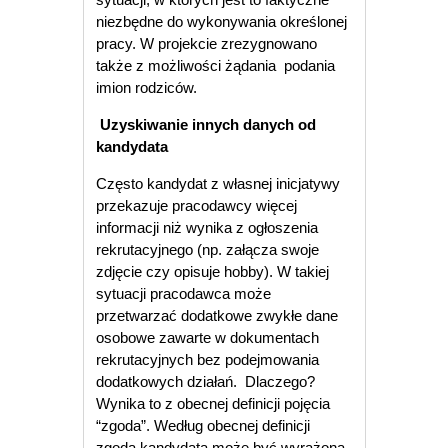
niezbędne do wykonywania określonej
pracy. W projekcie zrezygnowano
także z możliwości żądania podania
imion rodziców.
Uzyskiwanie innych danych od
kandydata
Często kandydat z własnej inicjatywy
przekazuje pracodawcy więcej
informacji niż wynika z ogłoszenia
rekrutacyjnego (np. załącza swoje
zdjęcie czy opisuje hobby). W takiej
sytuacji pracodawca może
przetwarzać dodatkowe zwykłe dane
osobowe zawarte w dokumentach
rekrutacyjnych bez podejmowania
dodatkowych działań. Dlaczego?
Wynika to z obecnej definicji pojęcia
“zgoda”. Według obecnej definicji
zgoda kandydata może być wyrażona