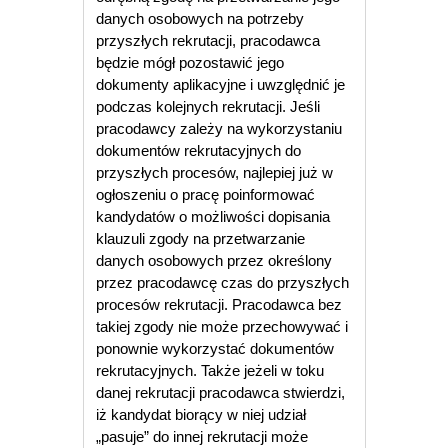
danych osobowych na potrzeby
przyszłych rekrutacji, pracodawca
będzie mógł pozostawić jego
dokumenty aplikacyjne i uwzględnić je
podczas kolejnych rekrutacji. Jeśli
pracodawcy zależy na wykorzystaniu
dokumentów rekrutacyjnych do
przyszłych procesów, najlepiej już w
ogłoszeniu o pracę poinformować
kandydatów o możliwości dopisania
klauzuli zgody na przetwarzanie
danych osobowych przez określony
przez pracodawcę czas do przyszłych
procesów rekrutacji. Pracodawca bez
takiej zgody nie może przechowywać i
ponownie wykorzystać dokumentów
rekrutacyjnych. Także jeżeli w toku
danej rekrutacji pracodawca stwierdzi,
iż kandydat biorący w niej udział
„pasuje” do innej rekrutacji może