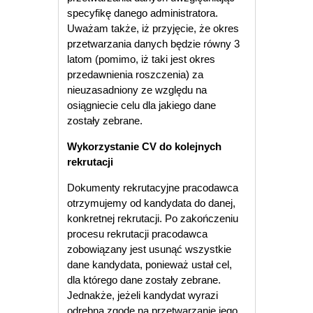
specyfikę danego administratora.
Uważam także, iż przyjęcie, że okres
przetwarzania danych będzie równy 3
latom (pomimo, iż taki jest okres
przedawnienia roszczenia) za
nieuzasadniony ze względu na
osiągniecie celu dla jakiego dane
zostały zebrane.
Wykorzystanie CV do kolejnych
rekrutacji
Dokumenty rekrutacyjne pracodawca
otrzymujemy od kandydata do danej,
konkretnej rekrutacji. Po zakończeniu
procesu rekrutacji pracodawca
zobowiązany jest usunąć wszystkie
dane kandydata, ponieważ ustał cel,
dla którego dane zostały zebrane.
Jednakże, jeżeli kandydat wyrazi
odrębną zgodę na przetwarzanie jego