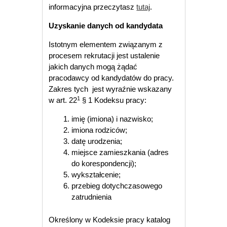
informacyjna przeczytasz
tutaj
.
Uzyskanie danych od kandydata
Istotnym elementem związanym z
procesem rekrutacji jest ustalenie
jakich danych mogą żądać
pracodawcy od kandydatów do pracy.
Zakres tych jest wyraźnie wskazany
1
w art. 22
§ 1 Kodeksu pracy:
imię (imiona) i nazwisko;
imiona rodziców;
datę urodzenia;
miejsce zamieszkania (adres
do korespondencji);
wykształcenie;
przebieg dotychczasowego
zatrudnienia
Określony w Kodeksie pracy katalog