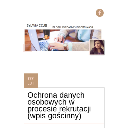
07
LUT
Ochrona danych
osobowych w
procesie rekrutacji
(wpis gościnny)