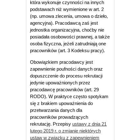
która wykonuje czynności na innych
podstawach niż wymienione w art. 2
(np. umowa zlecenia, umowa o dzieło,
agencyjna). Pracodawcą zaś jest
jednostka organizacyjna, choćby nie
posiadała osobowości prawnej, a także
osoba fizyczna, jeżeli zatrudniają one
pracowników (art. 3 Kodeksu pracy).
Obowiązkiem pracodawcy jest
zapewnienie poufności danych oraz
dopuszczenie do procesu rekrutacji
jedynie upoważnionych przez
pracodawcę pracowników (art. 29
RODO). W praktyce często spotykam
się z brakiem upoważnienia do
przetwarzania danych dla
pracowników prowadzących
rekrutację. Przepisy
ustawy z dnia 21
lutego 2019 r. o zmianie niektórych
ustaw w związku z zapewnieniem