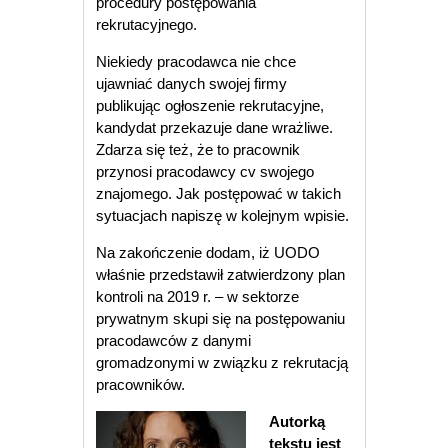
procedury postępowania
rekrutacyjnego.
Niekiedy pracodawca nie chce
ujawniać danych swojej firmy
publikując ogłoszenie rekrutacyjne,
kandydat przekazuje dane wrażliwe.
Zdarza się też, że to pracownik
przynosi pracodawcy cv swojego
znajomego. Jak postępować w takich
sytuacjach napiszę w kolejnym wpisie.
Na zakończenie dodam, iż UODO
właśnie przedstawił zatwierdzony plan
kontroli na 2019 r. – w sektorze
prywatnym skupi się na postępowaniu
pracodawców z danymi
gromadzonymi w związku z rekrutacją
pracowników.
Autorką
tekstu jest