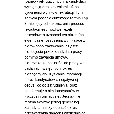
rozmów rekrutacyjnych, a kandydaci
występują z roszczeniami już po
ujawnieniu wyników rekrutacji. Tym
samym podanie dłuższego terminu np.
3 miesięcy od zakończenia procesu
rekrutacji jest możliwe, jeżeli
pracodawca uzasadni ten okres (np.
ewentualne roszczenia wynikające z
nierównego traktowania, czy też
niepodjęcie przez kandydata pracy
pomimo zawarcia umowy,
nieuzyskanie zdolności do pracy w
badaniach wstępnych, okres
niezbędny do uzyskania informacji
przez kandydatów o negatywnej
decyzji co do zatrudnienia) oraz
poinformuje o nim kandydatów w
klauzuli informacyjnej. Jednak nie
można tworzyć jednej generalnej
zasady, a należy oceniać okres
przetwarzania danych uwzględniając