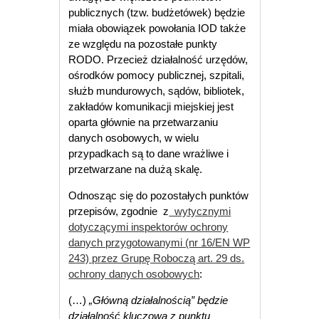
publicznych (tzw. budżetówek) będzie
miała obowiązek powołania IOD także
ze względu na pozostałe punkty
RODO. Przecież działalność urzędów,
ośrodków pomocy publicznej, szpitali,
służb mundurowych, sądów, bibliotek,
zakładów komunikacji miejskiej jest
oparta głównie na przetwarzaniu
danych osobowych, w wielu
przypadkach są to dane wrażliwe i
przetwarzane na dużą skalę.
Odnosząc się do pozostałych punktów
przepisów, zgodnie z
wytycznymi
dotyczącymi inspektorów ochrony
danych przygotowanymi (nr 16/EN WP
243) przez Grupę Roboczą art. 29 ds.
ochrony danych osobowych
:
(…)
„Główną działalnością” będzie
działalność kluczowa z punktu