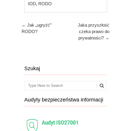
IOD
,
RODO
Post navigation
←
Jak „ugryźć”
Jaka przyszłość
RODO?
czeka prawo do
prywatności?
→
Szukaj
Search
Audyty bezpieczeństwa informacji