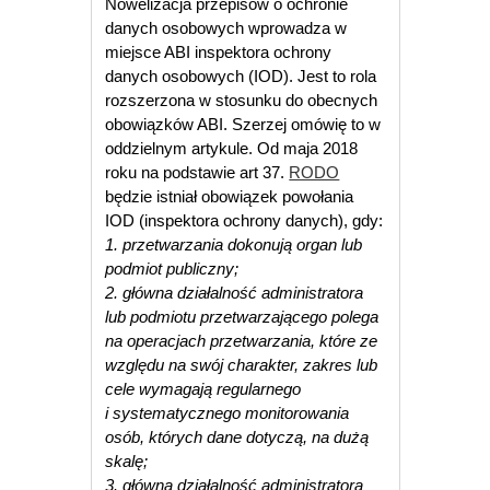
Nowelizacja przepisów o ochronie
danych osobowych wprowadza w
miejsce ABI inspektora ochrony
danych osobowych (IOD). Jest to rola
rozszerzona w stosunku do obecnych
obowiązków ABI. Szerzej omówię to w
oddzielnym artykule.
Od maja 2018
roku na podstawie art 37.
RODO
będzie istniał obowiązek powołania
IOD (inspektora ochrony danych), gdy:
1. przetwarzania dokonują organ lub
podmiot publiczny;
2. główna działalność administratora
lub podmiotu przetwarzającego polega
na operacjach przetwarzania, które ze
względu na swój charakter, zakres lub
cele wymagają regularnego
i systematycznego monitorowania
osób, których dane dotyczą, na dużą
skalę;
3. główna działalność administratora