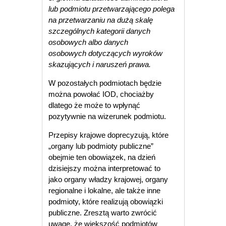
lub podmiotu przetwarzającego polega
na przetwarzaniu na dużą skalę
szczególnych kategorii danych
osobowych albo danych
osobowych dotyczących wyroków
skazujących i naruszeń prawa.
W pozostałych podmiotach będzie
można powołać IOD, chociażby
dlatego że może to wpłynąć
pozytywnie na wizerunek podmiotu.
Przepisy krajowe doprecyzują, które
„organy lub podmioty publiczne”
obejmie ten obowiązek, na dzień
dzisiejszy można interpretować to
jako organy władzy krajowej, organy
regionalne i lokalne, ale także inne
podmioty, które realizują obowiązki
publiczne. Zresztą warto zwrócić
uwagę, że większość podmiotów