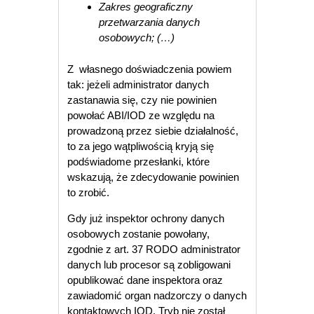
Zakres geograficzny
przetwarzania danych
osobowych; (…)
Z własnego doświadczenia powiem
tak: jeżeli administrator danych
zastanawia się, czy nie powinien
powołać ABI/IOD ze względu na
prowadzoną przez siebie działalność,
to za jego wątpliwością kryją się
podświadome przesłanki, które
wskazują, że zdecydowanie powinien
to zrobić.
Gdy już inspektor ochrony danych
osobowych zostanie powołany,
zgodnie z art. 37 RODO administrator
danych lub procesor są zobligowani
opublikować dane inspektora oraz
zawiadomić organ nadzorczy o danych
kontaktowych IOD. Tryb nie został