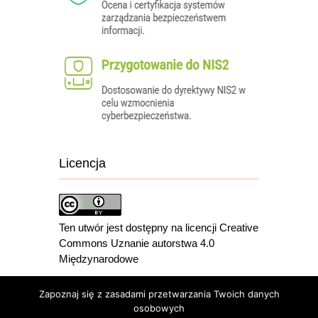
Licencja
Ten utwór jest dostępny na licencji Creative
Commons Uznanie autorstwa 4.0
Międzynarodowe
Zapoznaj się z zasadami przetwarzania Twoich danych
osobowych