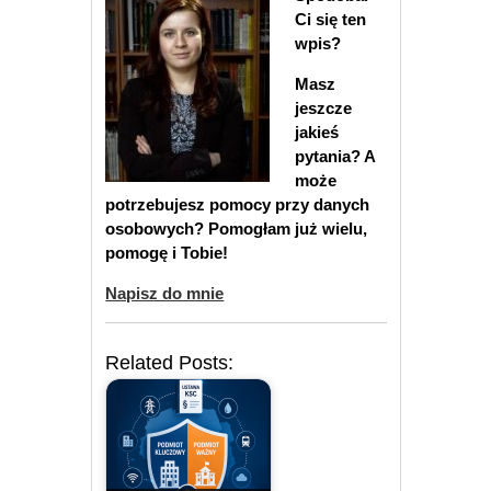
Ci się ten
wpis?
Masz
jeszcze
jakieś
pytania? A
może
potrzebujesz pomocy przy danych
osobowych? Pomogłam już wielu,
pomogę i Tobie!
Napisz do mnie
Related Posts: