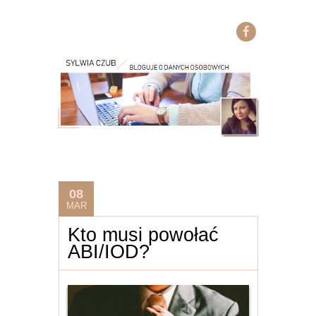
08
MAR
Kto musi powołać
ABI/IOD?