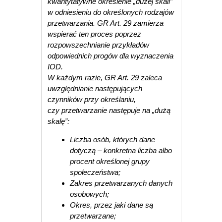
kwantytatywne określenie „dużej skali”
w odniesieniu do określonych rodzajów
przetwarzania. GR Art. 29 zamierza
wspierać ten proces poprzez
rozpowszechnianie przykładów
odpowiednich progów dla wyznaczenia
IOD.
W każdym razie, GR Art. 29 zaleca
uwzględnianie następujących
czynników przy określaniu,
czy przetwarzanie następuje na „dużą
skalę”:
Liczba osób, których dane
dotyczą – konkretna liczba albo
procent określonej grupy
społeczeństwa;
Zakres przetwarzanych danych
osobowych;
Okres, przez jaki dane są
przetwarzane;