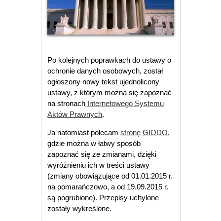
Po kolejnych poprawkach do ustawy o
ochronie danych osobowych, został
ogłoszony nowy tekst ujednolicony
ustawy, z którym można się zapoznać
na stronach
Internetowego Systemu
Aktów Prawnych
.
Ja natomiast polecam
stronę GIODO
,
gdzie można w łatwy sposób
zapoznać się ze zmianami, dzięki
wyróżnieniu ich w treści ustawy
(zmiany obowiązujące od 01.01.2015 r.
na pomarańczowo, a od 19.09.2015 r.
są pogrubione). Przepisy uchylone
zostały wykreślone.