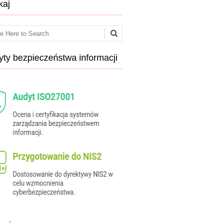
kaj
ch
ty bezpieczeństwa informacji