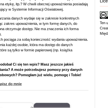
Lice
na etykę, itp.? W chwili obecnej upoważnienia posiadają
ujący w Systemie Informacji Oświatowej.
rzania danych wydaje się w zakresie konkretnych
Ten u
jąc zakres upoważnienia, w tym formę danych, do
Crea
na otrzymuje dostęp. Nie ma znaczenia ich forma
Międ
).
h pociąga za sobą konieczność wydania upoważnienia.
ia każdej osobie, która ma dostęp do danych
tóre są tylko w formie papierowej (np. książka
odobał Ci się ten wpis? Masz jeszcze jakieś
tania? A może potrzebujesz pomocy przy danych
obowych? Pomogłam już wielu, pomogę i Tobie!
pisz do mnie