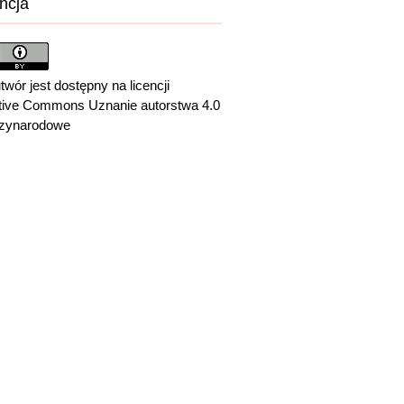
ncja
twór jest dostępny na licencji
tive Commons Uznanie autorstwa 4.0
zynarodowe