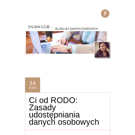
14
KWI
Ci od RODO:
Zasady
udostępniania
danych osobowych