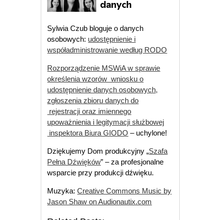
Sylwia Czub bloguje o danych
osobowych:
udostępnienie i
współadministrowanie według RODO
Rozporządzenie MSWiA w sprawie
określenia wzorów wniosku o
udostępnienie danych osobowych,
zgłoszenia zbioru danych do
rejestracji oraz imiennego
upoważnienia i legitymacji służbowej
inspektora Biura GIODO
– uchylone!
Dziękujemy Dom produkcyjny „
Szafa
Pełna Dźwięków
” – za profesjonalne
wsparcie przy produkcji dźwięku.
Muzyka:
Creative Commons Music by
Jason Shaw on Audionautix.com