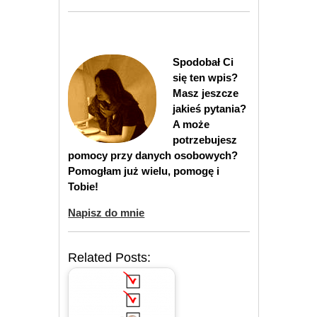
Spodobał Ci
się ten wpis?
Masz jeszcze
jakieś pytania?
A może
potrzebujesz
pomocy przy danych osobowych?
Pomogłam już wielu, pomogę i
Tobie!
Napisz do mnie
Related Posts: