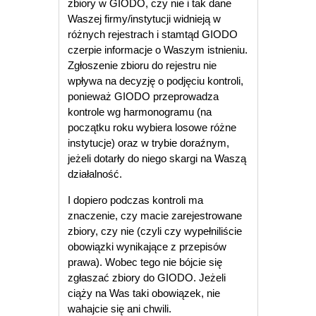
zbiory w GIODO, czy nie i tak dane
Waszej firmy/instytucji widnieją w
różnych rejestrach i stamtąd GIODO
czerpie informacje o Waszym istnieniu.
Zgłoszenie zbioru do rejestru nie
wpływa na decyzję o podjęciu kontroli,
ponieważ GIODO przeprowadza
kontrole wg harmonogramu (na
początku roku wybiera losowe różne
instytucje) oraz w trybie doraźnym,
jeżeli dotarły do niego skargi na Waszą
działalność.
I dopiero podczas kontroli ma
znaczenie, czy macie zarejestrowane
zbiory, czy nie (czyli czy wypełniliście
obowiązki wynikające z przepisów
prawa). Wobec tego nie bójcie się
zgłaszać zbiory do GIODO. Jeżeli
ciąży na Was taki obowiązek, nie
wahajcie się ani chwili.