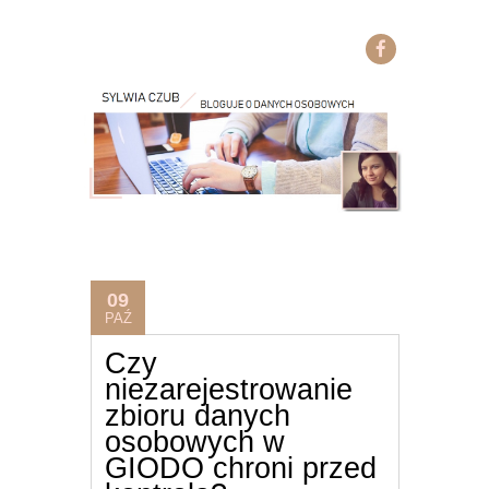
09
PAŹ
Czy
niezarejestrowanie
zbioru danych
osobowych w
GIODO chroni przed